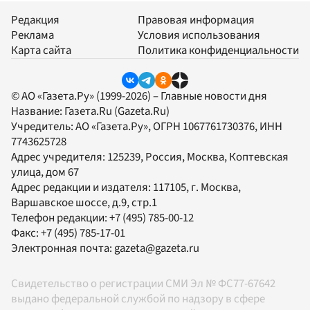
Редакция
Правовая информация
Реклама
Условия использования
Карта сайта
Политика конфиденциальности
© АО «Газета.Ру» (1999-2026) – Главные новости дня
Название:
Газета.Ru
(Gazeta.Ru)
Учредитель:
АО «Газета.Ру»
, ОГРН 1067761730376, ИНН
7743625728
Адрес учредителя: 125239, Россия, Москва, Коптевская
улица, дом 67
Адрес редакции и издателя:
117105
, г.
Москва
,
Варшавское шоссе, д.9, стр.1
Телефон редакции:
+7 (495) 785-00-12
Факс:
+7 (495) 785-17-01
Электронная почта:
gazeta@gazeta.ru
Свидетельство о регистрации СМИ Эл № ФС77-67642
выдано федеральной службой по надзору в сфере