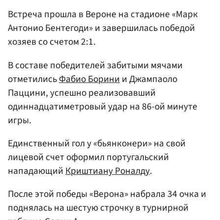
Встреча прошла в Вероне на стадионе «Марк
Антонио Бентегоди» и завершилась победой
хозяев со счетом 2:1.
В составе победителей забитыми мячами
отметились
Фабио Борини
и Джампаоло
Паццини, успешно реализовавший
одиннадцатиметровый удар на 86-ой минуте
игры.
Единственный гол у «бьянконери» на свой
лицевой счет оформил португальский
нападающий
Криштиану Роналду
.
После этой победы «Верона» набрала 34 очка и
поднялась на шестую строчку в турнирной