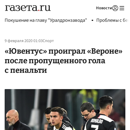
Новости
Авторизоваться
Покушение на главу "Уралдронзавода"
Проблемы с бен
9 февраля 2020 01:03
Спорт
«Ювентус» проиграл «Вероне»
после пропущенного гола
с пенальти