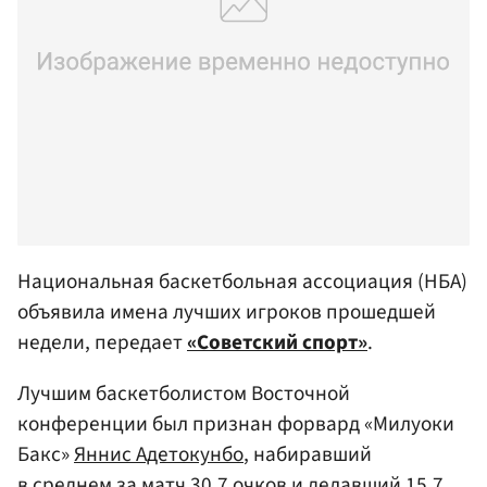
Национальная баскетбольная ассоциация (НБА)
объявила имена лучших игроков прошедшей
недели, передает
«Советский спорт»
.
Лучшим баскетболистом Восточной
конференции был признан форвард «Милуоки
Бакс»
Яннис Адетокунбо
, набиравший
в среднем за матч 30,7 очков и делавший 15,7