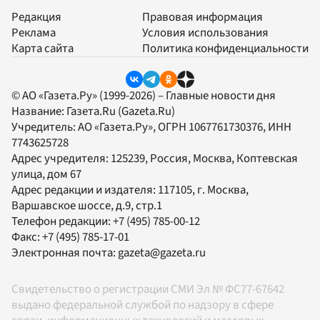
Редакция
Правовая информация
Реклама
Условия использования
Карта сайта
Политика конфиденциальности
© АО «Газета.Ру» (1999-2026) – Главные новости дня
Название:
Газета.Ru
(Gazeta.Ru)
Учредитель:
АО «Газета.Ру»
, ОГРН 1067761730376, ИНН
7743625728
Адрес учредителя: 125239, Россия, Москва, Коптевская
улица, дом 67
Адрес редакции и издателя:
117105
, г.
Москва
,
Варшавское шоссе, д.9, стр.1
Телефон редакции:
+7 (495) 785-00-12
Факс:
+7 (495) 785-17-01
Электронная почта:
gazeta@gazeta.ru
Свидетельство о регистрации СМИ Эл № ФС77-67642
выдано федеральной службой по надзору в сфере