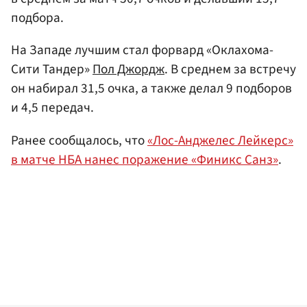
подбора.
На Западе лучшим стал форвард «Оклахома-
Сити Тандер»
Пол Джордж
. В среднем за встречу
он набирал 31,5 очка, а также делал 9 подборов
и 4,5 передач.
Ранее сообщалось, что
«Лос-Анджелес Лейкерс»
в матче НБА нанес поражение «Финикс Санз»
.