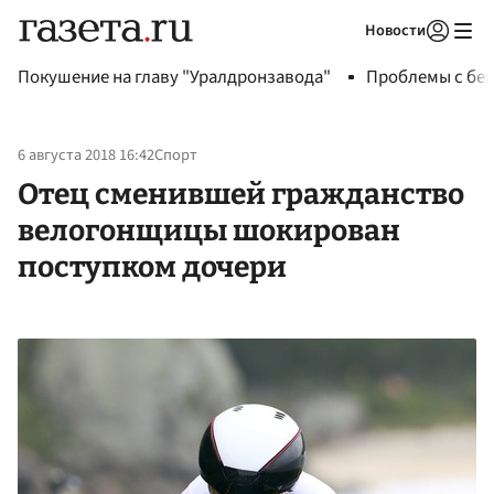
Новости
Авторизоваться
Покушение на главу "Уралдронзавода"
Проблемы с бен
6 августа 2018 16:42
Спорт
Отец сменившей гражданство
велогонщицы шокирован
поступком дочери