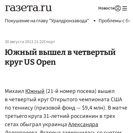
Новости
Авторизоваться
Покушение на главу "Уралдронзавода"
Проблемы с бен
30 августа 2013 21:22
Спорт
Южный вышел в четвертый
круг US Open
Михаил
Южный
(21-й номер посева) вышел
в четвертый круг Открытого чемпионата США
по теннису (призовой фонд — $9,4 млн). В матче
третьего круга 31-летний россиянин в трех
сетах обыграл украинца
Александра
Долгополова
. Встреча завершилась со счетом