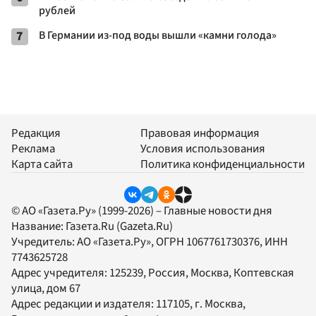
рублей
7
В Германии из-под воды вышли «камни голода»
Редакция
Правовая информация
Реклама
Условия использования
Карта сайта
Политика конфиденциальности
© АО «Газета.Ру» (1999-2026) – Главные новости дня
Название:
Газета.Ru
(Gazeta.Ru)
Учредитель:
АО «Газета.Ру»
, ОГРН 1067761730376, ИНН
7743625728
Адрес учредителя: 125239, Россия, Москва, Коптевская
улица, дом 67
Адрес редакции и издателя:
117105
, г.
Москва
,