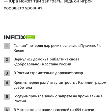
— Юра может там заиграть, ведь он игрок
хорошего уровня».
1
Галкин* потерял дар речи после слов Пугачевой о
Киеве
2
Вернулись домой? Прибалтика снова
«добровольно» в составе России
3
В России стремительно дорожает сахар
4
Кремль переиграл Литву: хитрость с Калининградом
сработала
5
Госдума приняла закон о запрете на проживание в
России
6
В Москве кошка залила соседей на 654 тысячи