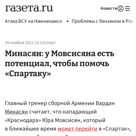
Новости
Авторизоваться
Атака ВСУ на Нижнекамск
Проблемы с бензином в Рос
29 ноября 2012 13:11
Спорт
Минасян: у Мовсисяна есть
потенциал, чтобы помочь
«Спартаку»
Главный тренер сборной Армении Вардан
Минасян
считает, что нападающий
«Краснодара» Юра Мовсисян, который
в ближайшее время
может перейти
в «Спартак»,