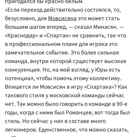
пригодился бы красно-белым.
«Если переход действительно состоялся, то,
безусловно, для
Мовсисяна
это может стать
большим шагом вперед, — сказал Минасян. —
«Краснодар» и «Спартак» не сравнить, так что
в профессиональном плане для игрока это
замечательное событие. Это более сильная
команда, внутри которой существует высокая
конкуренция. Но, на мой взгляд, у Юры есть
потенциал, чтобы помочь этому коллективу.
Впишется ли Мовсисян в игру «Спартака»? Как
такового стиля у московской команды сейчас
нет. Так можно было говорить о команде в 90-е
годы, когда с ними был Романцев, вот тогда был
стиль. Но сейчас у них в составе много
легионеров. Единственное, что можно сказать,