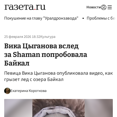
Новости
Авторизоваться
Покушение на главу "Уралдронзавода"
Проблемы с бен
25 февраля 2026 18:32
Культура
Вика Цыганова вслед
за Shaman попробовала
Байкал
Певица Вика Цыганова опубликовала видео, как
грызет лед с озера Байкал
Екатерина Короткова