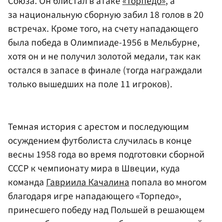
Союза. Он блистал в атаке
«Торпедо»
, а
за национальную сборную забил 18 голов в 20
встречах. Кроме того, на счету нападающего
была победа в Олимпиаде-1956 в Мельбурне,
хотя он и не получил золотой медали, так как
остался в запасе в финале (тогда награждали
только вышедших на поле 11 игроков).
Темная история с арестом и последующим
осуждением футболиста случилась в конце
весны 1958 года во время подготовки сборной
СССР к чемпионату мира в Швеции, куда
команда
Гавриила Качалина
попала во многом
благодаря игре нападающего «Торпедо»,
принесшего победу над Польшей в решающем