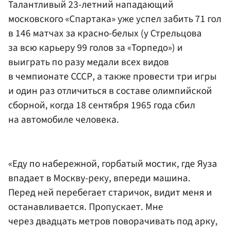
Талантливый 23-летний нападающий
московского «Спартака» уже успел забить 71 гол
в 146 матчах за красно-белых (у Стрельцова
за всю карьеру 99 голов за «Торпедо») и
выиграть по разу медали всех видов
в чемпионате СССР, а также провести три игры
и один раз отличиться в составе олимпийской
сборной, когда 18 сентября 1965 года сбил
на автомобиле человека.
«Еду по набережной, горбатый мостик, где Яуза
впадает в Москву-реку, впереди машина.
Перед ней перебегает старичок, видит меня и
останавливается. Пропускает. Мне
через двадцать метров поворачивать под арку,