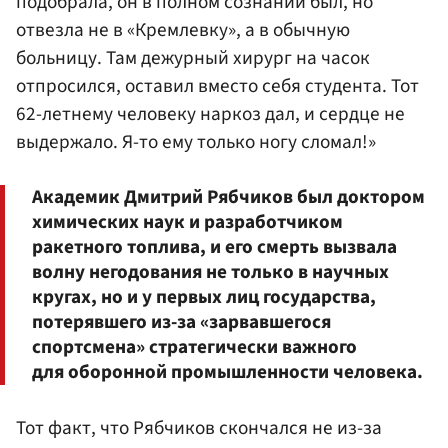
подобрала, он в полном сознании был, но
отвезла не в «Кремлевку», а в обычную
больницу. Там дежурный хирург на часок
отпросился, оставил вместо себя студента. Тот
62-летнему человеку наркоз дал, и сердце не
выдержало. Я-то ему только ногу сломал!»
Академик Дмитрий Рябчиков был доктором
химических наук и разработчиком
ракетного топлива, и его смерть вызвала
волну негодования не только в научных
кругах, но и у первых лиц государства,
потерявшего из-за «зарвавшегося
спортсмена» стратегически важного
для оборонной промышленности человека.
Тот факт, что Рябчиков скончался не из-за