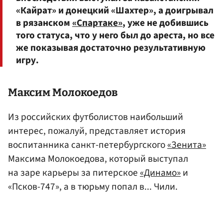
«Кайрат» и донецкий «Шахтер», а доигрывал
в рязанском
«Спартаке»
, уже не добившись
того статуса, что у него был до ареста, но все
же показывая достаточно результативную
игру.
Максим Молокоедов
Из российских футболистов наибольший
интерес, пожалуй, представляет история
воспитанника санкт-петербургского
«Зенита»
Максима Молокоедова, который выступал
на заре карьеры за питерское
«Динамо»
и
«Псков-747», а в тюрьму попал в... Чили.