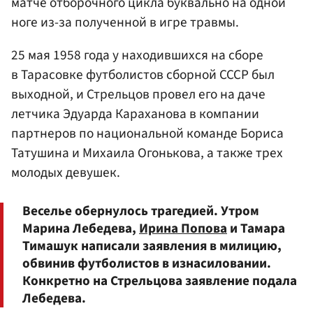
матче отборочного цикла буквально на одной
ноге из-за полученной в игре травмы.
25 мая 1958 года у находившихся на сборе
в Тарасовке футболистов сборной СССР был
выходной, и Стрельцов провел его на даче
летчика Эдуарда Караханова в компании
партнеров по национальной команде Бориса
Татушина и Михаила Огонькова, а также трех
молодых девушек.
Веселье обернулось трагедией. Утром
Марина Лебедева,
Ирина Попова
и Тамара
Тимашук написали заявления в милицию,
обвинив футболистов в изнасиловании.
Конкретно на Стрельцова заявление подала
Лебедева.