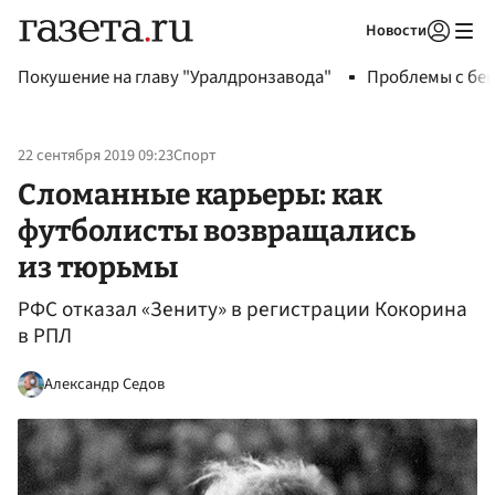
Новости
Авторизоваться
Покушение на главу "Уралдронзавода"
Проблемы с бен
22 сентября 2019 09:23
Спорт
Сломанные карьеры: как
футболисты возвращались
из тюрьмы
РФС отказал «Зениту» в регистрации Кокорина
в РПЛ
Александр Седов