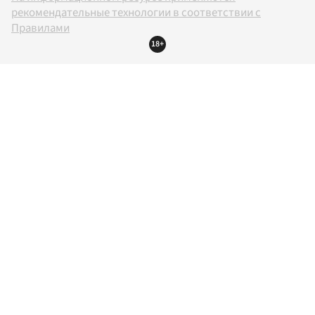
рекомендательные технологии в соответствии с
Правилами
18+