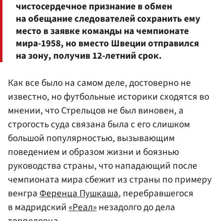
чистосердечное признание в обмен
на обещание следователей сохранить ему
место в заявке команды на чемпионате
мира-1958, но вместо Швеции отправился
на зону, получив 12-летний срок.
Как все было на самом деле, достоверно не
известно, но футбольные историки сходятся во
мнении, что Стрельцов не был виновен, а
строгость суда связана была с его слишком
большой популярностью, вызывающим
поведением и образом жизни и боязнью
руководства страны, что нападающий после
чемпионата мира сбежит из страны по примеру
венгра
Ференца Пушкаша
, перебравшегося
в мадридский
«Реал»
незадолго до дела