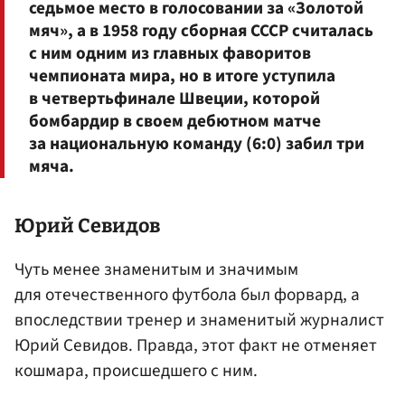
седьмое место в голосовании за «Золотой
мяч», а в 1958 году сборная СССР считалась
с ним одним из главных фаворитов
чемпионата мира, но в итоге уступила
в четвертьфинале Швеции, которой
бомбардир в своем дебютном матче
за национальную команду (6:0) забил три
мяча.
Юрий
Севидов
Чуть менее знаменитым и значимым
для отечественного футбола был форвард, а
впоследствии тренер и знаменитый журналист
Юрий Севидов. Правда, этот факт не отменяет
кошмара, происшедшего с ним.