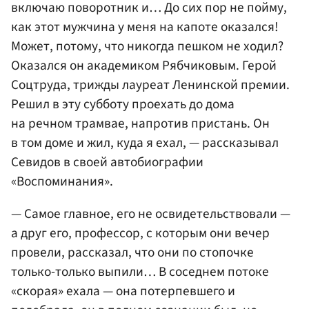
включаю поворотник и… До сих пор не пойму,
как этот мужчина у меня на капоте оказался!
Может, потому, что никогда пешком не ходил?
Оказался он академиком Рябчиковым. Герой
Соцтруда, трижды лауреат Ленинской премии.
Решил в эту субботу проехать до дома
на речном трамвае, напротив пристань. Он
в том доме и жил, куда я ехал, — рассказывал
Севидов в своей автобиографии
«Воспоминания».
— Самое главное, его не освидетельствовали —
а друг его, профессор, с которым они вечер
провели, рассказал, что они по стопочке
только-только выпили… В соседнем потоке
«скорая» ехала — она потерпевшего и