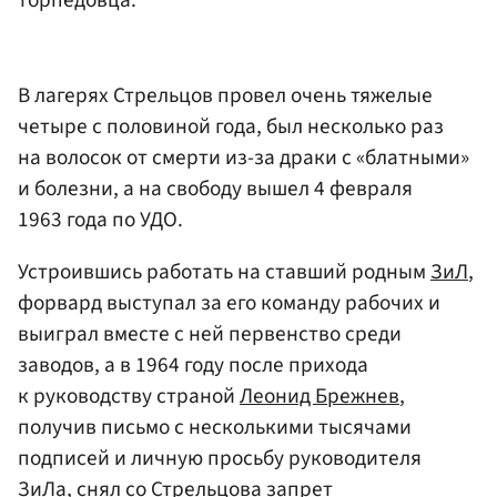
торпедовца.
В лагерях Стрельцов провел очень тяжелые
четыре с половиной года, был несколько раз
на волосок от смерти из-за драки с «блатными»
и болезни, а на свободу вышел 4 февраля
1963 года по УДО.
Устроившись работать на ставший родным
ЗиЛ
,
форвард выступал за его команду рабочих и
выиграл вместе с ней первенство среди
заводов, а в 1964 году после прихода
к руководству страной
Леонид Брежнев
,
получив письмо с несколькими тысячами
подписей и личную просьбу руководителя
ЗиЛа, снял со Стрельцова запрет