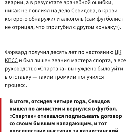
аварии, а в результате врачебной ошибки,
никак не повлиял на дело Севидова, в крови
которого обнаружили алкоголь (сам футболист
не отрицал, что «пригубил с другом коньяку»).
Форвард получил десять лет по настоянию
ЦК
КПСС
и был лишен звания мастера спорта, а все
руководство «Спартака» вынуждено было уйти
в отставку — таким громким получился
процесс.
В итоге, отсидев четыре года, Севидов
вышел по амнистии и вернулся в футбол.
«Спартак» отказался подписывать договор
со своим бывшим нападающим, и тот
впоследствии выступал за казахстанский