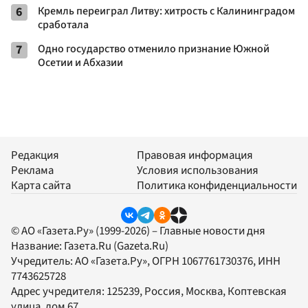
6
Кремль переиграл Литву: хитрость с Калининградом
сработала
7
Одно государство отменило признание Южной
Осетии и Абхазии
Редакция
Правовая информация
Реклама
Условия использования
Карта сайта
Политика конфиденциальности
© АО «Газета.Ру» (1999-2026) – Главные новости дня
Название:
Газета.Ru
(Gazeta.Ru)
Учредитель:
АО «Газета.Ру»
, ОГРН 1067761730376, ИНН
7743625728
Адрес учредителя: 125239, Россия, Москва, Коптевская
улица, дом 67