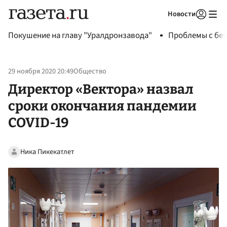
Новости
Авторизоваться
Покушение на главу "Уралдронзавода"
Проблемы с бен
29 ноября 2020 20:49
Общество
Директор «Вектора» назвал
сроки окончания пандемии
COVID-19
Ника Пикекатлет