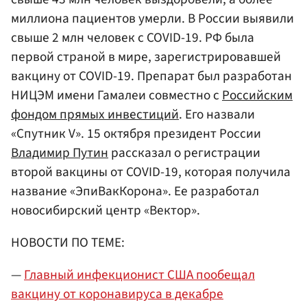
миллиона пациентов умерли. В России выявили
свыше 2 млн человек с COVID-19. РФ была
первой страной в мире, зарегистрировавшей
вакцину от COVID-19. Препарат был разработан
НИЦЭМ имени Гамалеи совместно с
Российским
фондом прямых инвестиций
. Его назвали
«Спутник V». 15 октября президент России
Владимир Путин
рассказал о регистрации
второй вакцины от COVID-19, которая получила
название «ЭпиВакКорона». Ее разработал
новосибирский центр «Вектор».
НОВОСТИ ПО ТЕМЕ:
—
Главный инфекционист США пообещал
вакцину от коронавируса в декабре