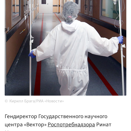
Кирилл Брага/РИА «Новости»
Гендиректор Государственного научного
центра «Вектор»
Роспотребнадзора
Ринат