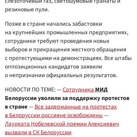
слезоточивый газ, светошумовые гранаты и
резиновые пули.
Позже в стране начались забастовки
на крупнейших промышленных предприятиях,
сотрудники требуют проведения новых
выборов и прекращения жесткого обращения
с протестующими на демонстрациях. Все штабы
оппозиционных кандидатов заявили
о непризнании официальных результатов.
НОВОСТИ ПО ТЕМЕ: —
Сотрудника
МИД
Белоруссии уволили за поддержку протестов
в стране
—
Все задержанные на протестах
в Белоруссии россияне освобождены
—
Лауреата Нобелевской премии Алексиевич
вызвали в СК Белоруссии