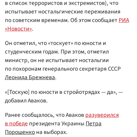
в список террористов и экстремистов), что
испытывает ностальгические переживания
по советским временам. Об этом сообщает
РИА
«Новости»
.
Он отметил, что «тоскует» по юности и
студенческим годам. При этом, отметил
министр, он не испытывает ностальгии
по похоронам генерального секретаря СССР
Леонида Брежнева
.
«[Тоскую] по юности в стройотрядах — да», —
добавил Аваков.
Ранее сообщалось, что Аваков
разуверился
в победе
президента Украины
Петра
Порошенко
на выборах.