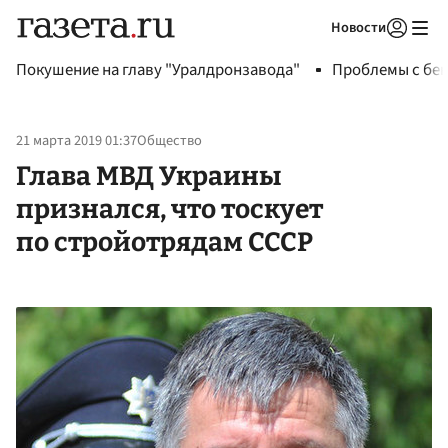
Новости
Авторизоваться
Покушение на главу "Уралдронзавода"
Проблемы с бен
21 марта 2019 01:37
Общество
Глава МВД Украины
признался, что тоскует
по стройотрядам СССР