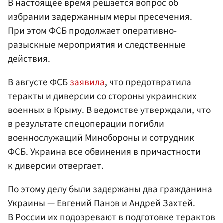
В настоящее время решается вопрос об
избрании задержанным меры пресечения.
При этом ФСБ продолжает оперативно-
разыскные мероприятия и следственные
действия.
В августе ФСБ
заявила
, что предотвратила
теракты и диверсии со стороны украинских
военных в Крыму. В ведомстве утверждали, что
в результате спецоперации погибли
военнослужащий Минобороны и сотрудник
ФСБ. Украина все обвинения в причастности
к диверсии отвергает.
По этому делу были задержаны два гражданина
Украины —
Евгений Панов
и
Андрей Захтей
.
В России их подозревают в подготовке терактов