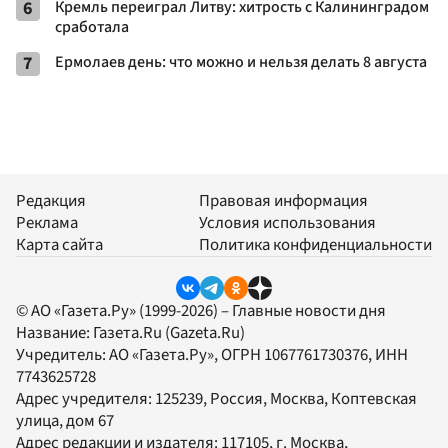
6
Кремль переиграл Литву: хитрость с Калининградом
сработала
7
Ермолаев день: что можно и нельзя делать 8 августа
Редакция
Правовая информация
Реклама
Условия использования
Карта сайта
Политика конфиденциальности
© АО «Газета.Ру» (1999-2026) – Главные новости дня
Название:
Газета.Ru
(Gazeta.Ru)
Учредитель:
АО «Газета.Ру»
, ОГРН 1067761730376, ИНН
7743625728
Адрес учредителя: 125239, Россия, Москва, Коптевская
улица, дом 67
Адрес редакции и издателя:
117105
, г.
Москва
,