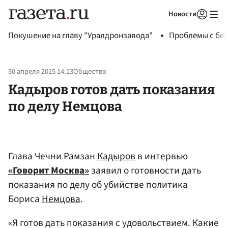
Новости
Авторизоваться
Покушение на главу "Уралдронзавода"
Проблемы с бен
30 апреля 2015 14:13
Общество
Кадыров готов дать показания
по делу Немцова
Глава Чечни Рамзан
Кадыров
в интервью
«Говорит Москва»
заявил о готовности дать
показания по делу об убийстве политика
Бориса
Немцова
.
«Я готов дать показания с удовольствием. Какие