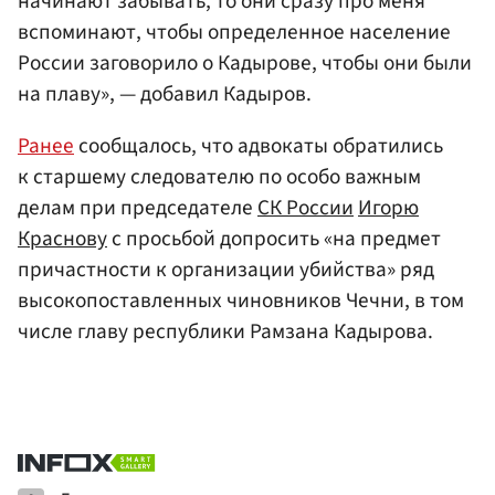
начинают забывать, то они сразу про меня
вспоминают, чтобы определенное население
России заговорило о Кадырове, чтобы они были
на плаву», — добавил Кадыров.
Ранее
сообщалось, что адвокаты обратились
к старшему следователю по особо важным
делам при председателе
СК России
Игорю
Краснову
с просьбой допросить «на предмет
причастности к организации убийства» ряд
высокопоставленных чиновников Чечни, в том
числе главу республики Рамзана Кадырова.