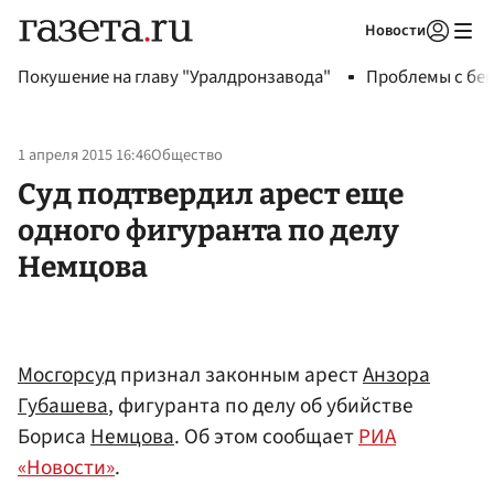
Новости
Авторизоваться
Покушение на главу "Уралдронзавода"
Проблемы с бен
1 апреля 2015 16:46
Общество
Суд подтвердил арест еще
одного фигуранта по делу
Немцова
Мосгорсуд
признал законным арест
Анзора
Губашева
, фигуранта по делу об убийстве
Бориса
Немцова
. Об этом сообщает
РИА
«Новости»
.