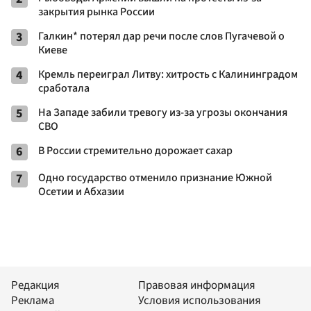
закрытия рынка России
3
Галкин* потерял дар речи после слов Пугачевой о
Киеве
4
Кремль переиграл Литву: хитрость с Калининградом
сработала
5
На Западе забили тревогу из-за угрозы окончания
СВО
6
В России стремительно дорожает сахар
7
Одно государство отменило признание Южной
Осетии и Абхазии
Редакция
Правовая информация
Реклама
Условия использования