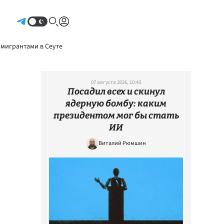
Авторизоваться
 мигрантами в Сеуте
07 августа 2026, 10:43
Посадил всех и скинул
ядерную бомбу: каким
президентом мог бы стать
ИИ
Виталий Рюмшин