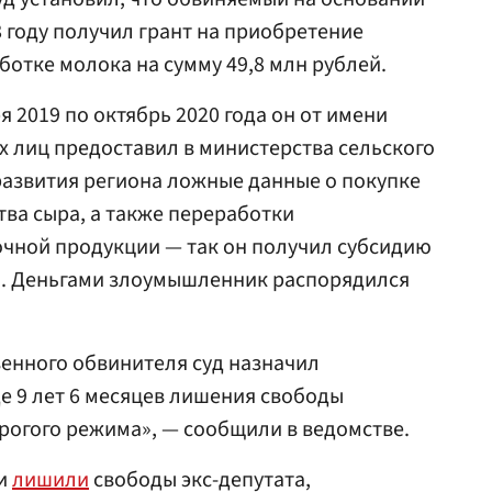
 году получил грант на приобретение
ботке молока на сумму 49,8 млн рублей.
я 2019 по октябрь 2020 года он от имени
 лиц предоставил в министерства сельского
развития региона ложные данные о покупке
ва сыра, а также переработки
очной продукции — так он получил субсидию
ей. Деньгами злоумышленник распорядился
венного обвинителя суд назначил
е 9 лет 6 месяцев лишения свободы
рогого режима», — сообщили в ведомстве.
ти
лишили
свободы экс-депутата,