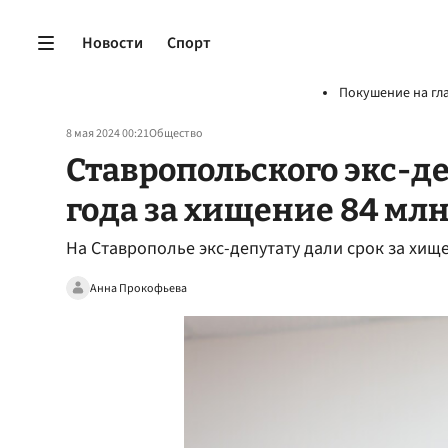
Новости
Спорт
Покушение на гл
8 мая 2024 00:21
Общество
Ставропольского экс-де
года за хищение 84 мл
На Ставрополье экс-депутату дали срок за хищ
Анна Прокофьева