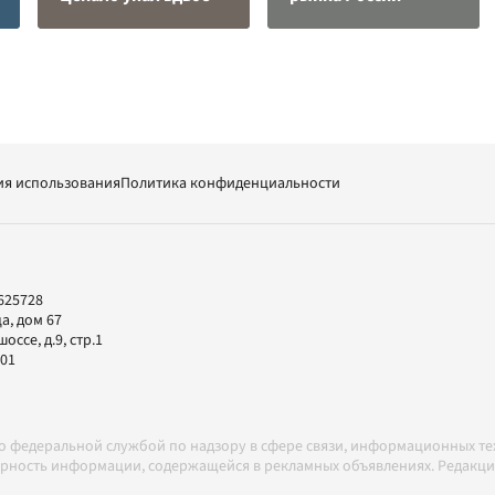
ия использования
Политика конфиденциальности
625728
а, дом 67
ссе, д.9, стр.1
-01
но федеральной службой по надзору в сфере связи, информационных т
товерность информации, содержащейся в рекламных объявлениях. Редак