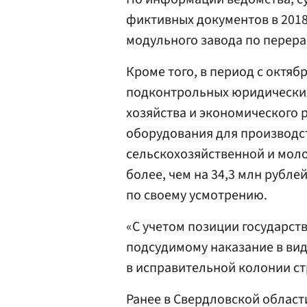
фиктивных документов в 2018
модульного завода по перера
Кроме того, в период с октябр
подконтрольных юридических
хозяйства и экономического 
оборудования для производст
сельскохозяйственной и мол
более, чем на 34,3 млн рубл
по своему усмотрению.
«С учетом позиции государст
подсудимому наказание в вид
в исправительной колонии ст
Ранее в Свердловской облас