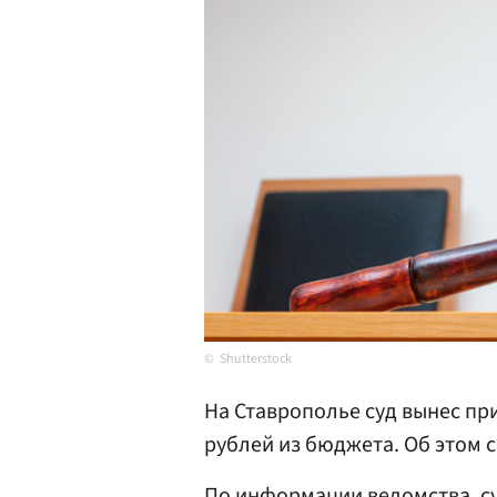
Shutterstock
На Ставрополье суд вынес пр
рублей из бюджета. Об этом
По информации ведомства, су