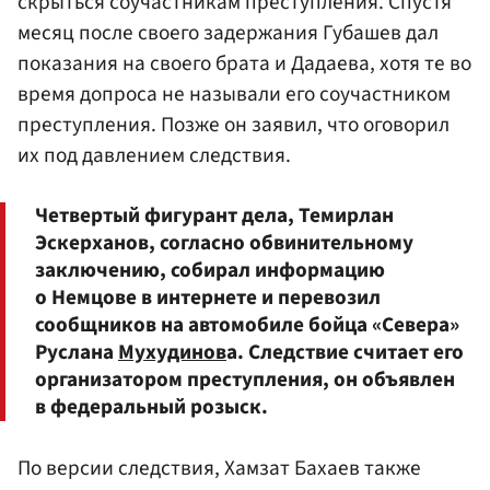
скрыться соучастникам преступления. Спустя
месяц после своего задержания Губашев дал
показания на своего брата и Дадаева, хотя те во
время допроса не называли его соучастником
преступления. Позже он заявил, что оговорил
их под давлением следствия.
Четвертый фигурант дела, Темирлан
Эскерханов, согласно обвинительному
заключению, собирал информацию
о Немцове в интернете и перевозил
сообщников на автомобиле бойца «Севера»
Руслана
Мухудинов
а. Следствие считает его
организатором преступления, он объявлен
в федеральный розыск.
По версии следствия, Хамзат Бахаев также