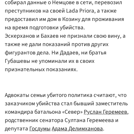
собирал данные о Немцове в сети, перевозил
преступников на своей Lada Priora, а также
предоставил им дом в Козину для проживания
на время подготовки убийства.
Эскерханов и Бахаев не признали свою вину, а
также не дали показаний против других
фигурантов дела. Ни Дадаев, ни братья
Губашевы не упоминали их в своих
признательных показаниях.
Адвокаты семьи убитого политика считают, что
заказчиком убийства стал бывший заместитель
командира батальона «Север»
Руслан Геремеев
,
родственник сенатора Султана Геремеева и
депутата
Госдумы
Адама Делимханова
.