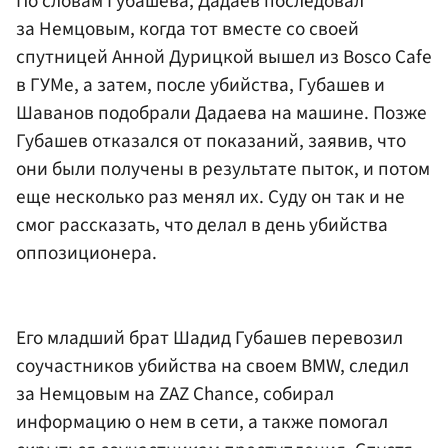
По словам Губашева, Дадаев последовал
за Немцовым, когда тот вместе со своей
спутницей Анной Дурицкой вышел из Bosco Cafe
в ГУМе, а затем, после убийства, Губашев и
Шаванов подобрали Дадаева на машине. Позже
Губашев отказался от показаний, заявив, что
они были получены в результате пыток, и потом
еще несколько раз менял их. Суду он так и не
смог рассказать, что делал в день убийства
оппозиционера.
Его младший брат Шадид Губашев перевозил
соучастников убийства на своем BMW, следил
за Немцовым на ZAZ Chance, собирал
информацию о нем в сети, а также помогал