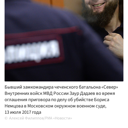
Бывший замкомандира чеченского батальона «Север»
Внутренних войск МВД России Заур Дадаев во время
оглашения приговора по делу об убийстве Бориса
Немцова в Московском окружном военном суде,
13 июля 2017 года
Алексей Филиппов/РИА «Новости»