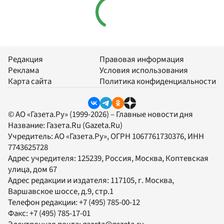
Редакция
Правовая информация
Реклама
Условия использования
Карта сайта
Политика конфиденциальности
© АО «Газета.Ру» (1999-2026) – Главные новости дня
Название:
Газета.Ru
(Gazeta.Ru)
Учредитель:
АО «Газета.Ру»
, ОГРН 1067761730376, ИНН
7743625728
Адрес учредителя: 125239, Россия, Москва, Коптевская
улица, дом 67
Адрес редакции и издателя:
117105
, г.
Москва
,
Варшавское шоссе, д.9, стр.1
Телефон редакции:
+7 (495) 785-00-12
Факс:
+7 (495) 785-17-01