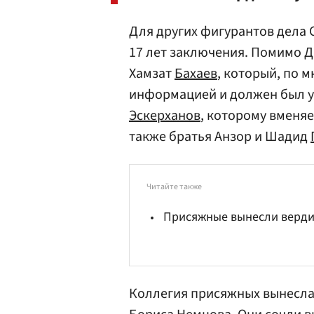
Для других фигурантов дела 
17 лет заключения. Помимо Д
Хамзат
Бахаев
, который, по 
информацией и должен был у
Эскерханов
, которому вменя
также братья Анзор и Шадид
Читайте также
Присяжные вынесли верди
Коллегия присяжных вынесла 