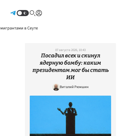
Авторизоваться
 мигрантами в Сеуте
07 августа 2026, 10:43
Посадил всех и скинул
ядерную бомбу: каким
президентом мог бы стать
ИИ
Виталий Рюмшин