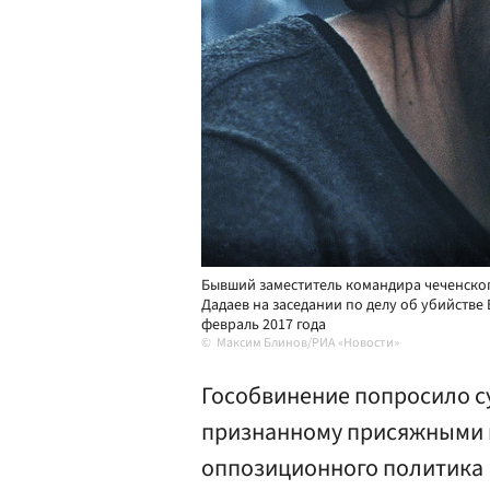
Бывший заместитель командира чеченског
Дадаев на заседании по делу об убийств
февраль 2017 года
Максим Блинов/РИА «Новости»
Гособвинение попросило су
признанному присяжными 
оппозиционного политика 