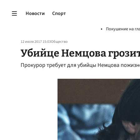
Новости
Спорт
Покушение на гл
12 июля 2017 15:03
Общество
Убийце Немцова грози
Прокурор требует для убийцы Немцова пожизн