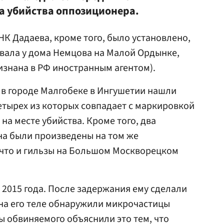
та убийства оппозиционера.
К Дадаева, кроме того, было установлено,
вала у дома Немцова на Малой Ордынке,
знана в РФ иностранным агентом).
 в городе Малгобеке в Ингушетии нашли
етырех из которых совпадает с маркировкой
на месте убийства. Кроме того, два
на были произведены на том же
, что и гильзы на Большом Москворецком
 2015 года. После задержания ему сделали
 на его теле обнаружили микрочастицы
ы обвиняемого объяснили это тем, что