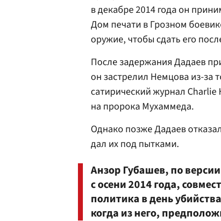
в декабре 2014 года он прин
Дом печати в Грозном боевико
оружие, чтобы сдать его посл
После задержания Дадаев приз
он застрелил Немцова из-за 
сатирический журнал Charlie
на пророка Мухаммеда.
Однако позже Дадаев отказал
дал их под пытками.
Анзор Губашев, по верси
с осени 2014 года, совм
политика в день убийства
когда из него, предполож