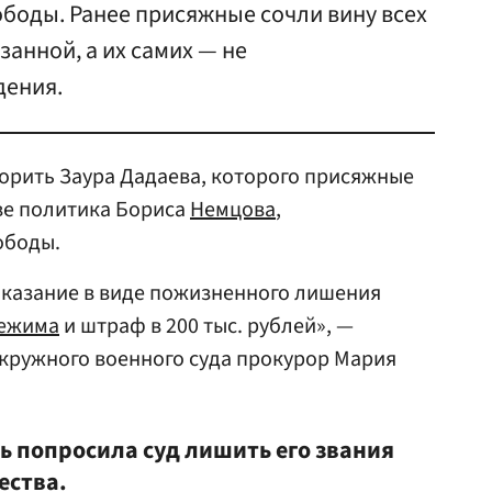
боды. Ранее присяжные сочли вину всех
занной, а их самих — не
ения.
орить Заура Дадаева, которого присяжные
ве политика Бориса
Немцова
,
ободы.
аказание в виде пожизненного лишения
режима
и штраф в 200 тыс. рублей», —
окружного военного суда прокурор Мария
ь попросила суд лишить его звания
ества.