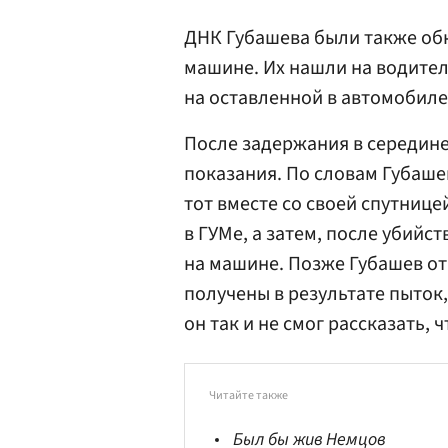
ДНК Губашева были также об
машине. Их нашли на водител
на оставленной в автомобиле
После задержания в середине
показания. По словам Губаше
тот вместе со своей спутнице
в ГУМе, а затем, после убийс
на машине. Позже Губашев отк
получены в результате пыток,
он так и не смог рассказать,
Читайте также
Был бы жив Немцов