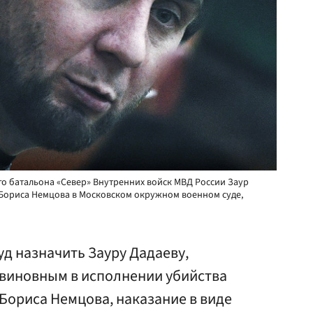
о батальона «Север» Внутренних войск МВД России Заур
е Бориса Немцова в Московском окружном военном суде,
д назначить Зауру Дадаеву,
виновным в исполнении убийства
Бориса Немцова, наказание в виде