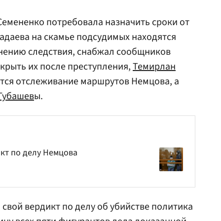
Семененко потребовала назначить сроки от
адаева на скамье подсудимых находятся
мнению следствия, снабжал сообщников
крыть их после преступления,
Темирлан
ется отслеживание маршрутов Немцова, а
Губашев
ы.
кт по делу Немцова
свой вердикт по делу об убийстве политика