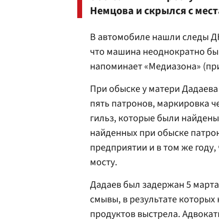
Немцова и скрылся с мес
В автомобиле нашли следы ДН
что машина неоднократно бы
напоминает «Медиазона» (при
При обыске у матери Дадаева
пять патронов, маркировка ч
гильз, которые были найдены 
найденных при обыске патро
предприятии и в том же году
мосту.
Дадаев был задержан 5 марта
смывы, в результате которых
продуктов выстрела. Адвокат