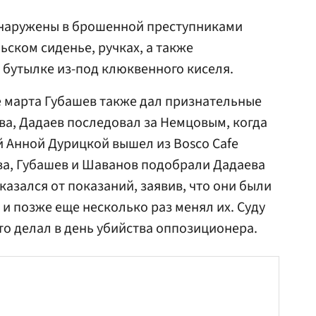
наружены в брошенной преступниками
ьском сиденье, ручках, а также
 бутылке из-под клюквенного киселя.
 марта Губашев также дал признательные
ва, Дадаев последовал за Немцовым, когда
й Анной Дурицкой вышел из Bosco Cafe
тва, Губашев и Шаванов подобрали Дадаева
азался от показаний, заявив, что они были
 и позже еще несколько раз менял их. Суду
 что делал в день убийства оппозиционера.