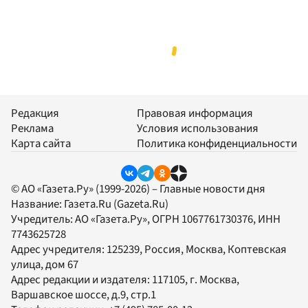
Редакция
Правовая информация
Реклама
Условия использования
Карта сайта
Политика конфиденциальности
© АО «Газета.Ру» (1999-2026) – Главные новости дня
Название:
Газета.Ru
(Gazeta.Ru)
Учредитель:
АО «Газета.Ру»
, ОГРН 1067761730376, ИНН
7743625728
Адрес учредителя: 125239, Россия, Москва, Коптевская
улица, дом 67
Адрес редакции и издателя:
117105
, г.
Москва
,
Варшавское шоссе, д.9, стр.1