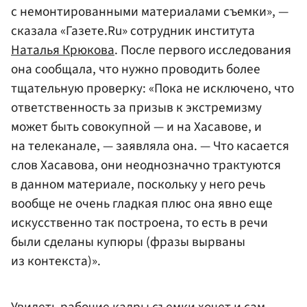
с немонтированными материалами съемки», —
сказала «Газете.Ru» сотрудник института
Наталья Крюкова
. После первого исследования
она сообщала, что нужно проводить более
тщательную проверку: «Пока не исключено, что
ответственность за призыв к экстремизму
может быть совокупной — и на Хасавове, и
на телеканале, — заявляла она. — Что касается
слов Хасавова, они неоднозначно трактуются
в данном материале, поскольку у него речь
вообще не очень гладкая плюс она явно еще
искусственно так построена, то есть в речи
были сделаны купюры (фразы вырваны
из контекста)».
Увидеть рабочие кадры съемки хочет и сам