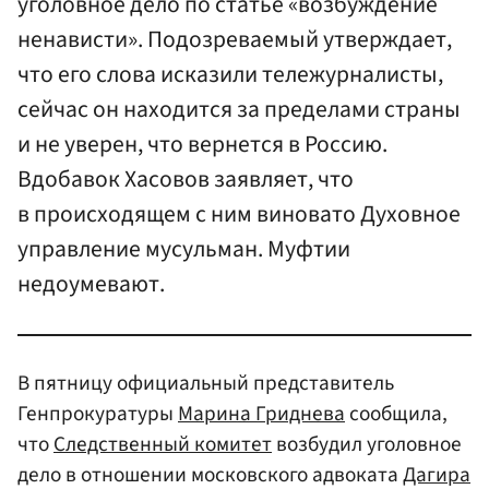
уголовное дело по статье «возбуждение
ненависти». Подозреваемый утверждает,
что его слова исказили тележурналисты,
сейчас он находится за пределами страны
и не уверен, что вернется в Россию.
Вдобавок Хасовов заявляет, что
в происходящем с ним виновато Духовное
управление мусульман. Муфтии
недоумевают.
В пятницу официальный представитель
Генпрокуратуры
Марина Гриднева
сообщила,
что
Следственный комитет
возбудил уголовное
дело в отношении московского адвоката
Дагира