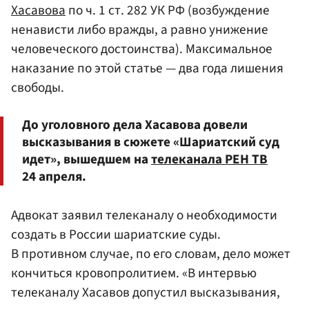
Хасавова
по ч. 1 ст. 282 УК РФ (возбуждение
ненависти либо вражды, а равно унижение
человеческого достоинства). Максимальное
наказание по этой статье — два года лишения
свободы.
До уголовного дела Хасавова довели
высказывания в сюжете «Шариатский суд
идет», вышедшем на
телеканала РЕН ТВ
24 апреля.
Адвокат заявил телеканалу о необходимости
создать в России шариатские суды.
В противном случае, по его словам, дело может
кончиться кровопролитием. «В интервью
телеканалу Хасавов допустил высказывания,