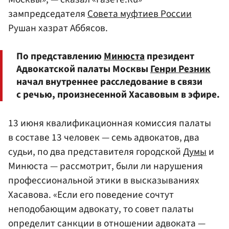
зампредседателя
Совета муфтиев России
Рушан хазрат Аббясов.
По представлению
Минюста
президент
Адвокатской палаты Москвы
Генри Резник
начал внутреннее расследование в связи
с речью, произнесенной Хасавовым в эфире.
13 июня квалификационная комиссия палаты
в составе 13 человек — семь адвокатов, два
судьи, по два представителя городской
Думы
и
Минюста — рассмотрит, были ли нарушения
профессиональной этики в высказываниях
Хасавова. «Если его поведение сочтут
неподобающим адвокату, то совет палаты
определит санкции в отношении адвоката —