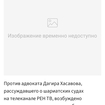
Против адвоката Дагира Хасавова,
рассуждавшего о шариатских судах
на телеканале РЕН ТВ, возбуждено