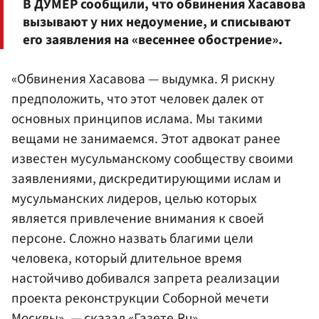
В ДУМЕР сообщили, что обвинения Хасавова
вызывают у них недоумение, и списывают
его заявления на «весеннее обострение».
«Обвинения Хасавова — выдумка. Я рискну
предположить, что этот человек далек от
основных принципов ислама. Мы такими
вещами не занимаемся. Этот адвокат ранее
известен мусульманскому сообществу своими
заявлениями, дискредитирующими ислам и
мусульманских лидеров, целью которых
является привлечение внимания к своей
персоне. Сложно назвать благими цели
человека, который длительное время
настойчиво добивался запрета реализации
проекта реконструкции Соборной мечети
Москвы», — сказал «Газете.Ru»