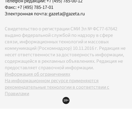
Телефон редакции:
+7 (495) 785-00-12
Факс:
+7 (495) 785-17-01
Электронная почта:
gazeta@gazeta.ru
Свидетельство о регистрации СМИ Эл № ФС77-67642
выдано федеральной службой по надзору в сфере
связи, информационных технологий и массовых
коммуникаций (Роскомнадзор) 10.11.2016 г. Редакция не
несет ответственности за достоверность информации,
содержащейся в рекламных объявлениях. Редакция не
предоставляет справочной информации.
Информация об ограничениях
На информационном ресурсе применяются
рекомендательные технологии в соответствии с
Правилами
18+