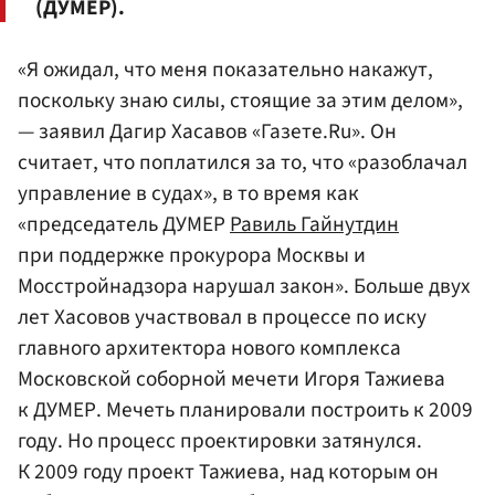
(ДУМЕР).
«Я ожидал, что меня показательно накажут,
поскольку знаю силы, стоящие за этим делом»,
— заявил Дагир Хасавов «Газете.Ru». Он
считает, что поплатился за то, что «разоблачал
управление в судах», в то время как
«председатель ДУМЕР
Равиль Гайнутдин
при поддержке прокурора Москвы и
Мосстройнадзора нарушал закон». Больше двух
лет Хасовов участвовал в процессе по иску
главного архитектора нового комплекса
Московской соборной мечети Игоря Тажиева
к ДУМЕР. Мечеть планировали построить к 2009
году. Но процесс проектировки затянулся.
К 2009 году проект Тажиева, над которым он