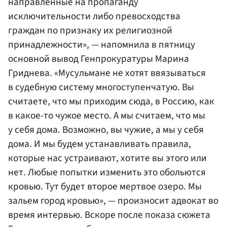
направленные на пропаганду
исключительности либо превосходства
граждан по признаку их религиозной
принадлежности», — напомнила в пятницу
основной вывод Генпрокуратуры Марина
Гриднева. «Мусульмане не хотят ввязываться
в судебную систему многоступенчатую. Вы
считаете, что мы приходим сюда, в Россию, как
в какое-то чужое место. А мы считаем, что мы
у себя дома. Возможно, вы чужие, а мы у себя
дома. И мы будем устанавливать правила,
которые нас устраивают, хотите вы этого или
нет. Любые попытки изменить это обольются
кровью. Тут будет второе мертвое озеро. Мы
зальем город кровью», — произносит адвокат во
время интервью. Вскоре после показа сюжета