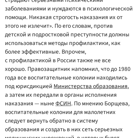
заболеваниями и нуждаются в психологической
помощи. Никакая строгость наказания их от
этого не излечит». По его словам, против
детской и подростковой преступности должны
использоваться методы профилактики, как
более эффективные. Впрочем,
с профилактикой в России также не все
хорошо. Правозащитник напомнил, что до 1980
года все воспитательные колонии находились
под юрисдикцией
Министерства образования
,
а затем их передали в органы исполнения
наказания — ныне
ФСИН
. По мнению Борщева,
воспитательные колонии для малолетних
следует вернуть обратно в систему
образования и создать в них сеть серьезных
медицинских учреждений, в которых будет