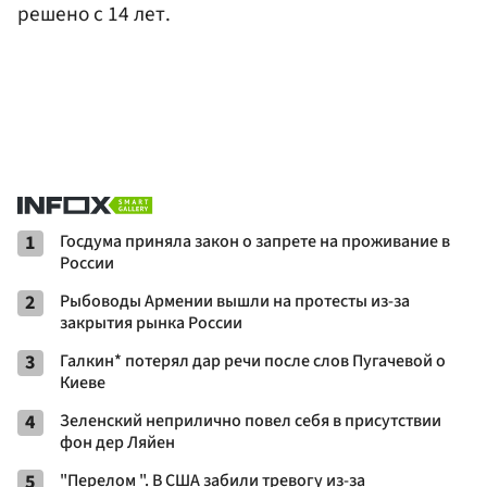
решено с 14 лет.
1
Госдума приняла закон о запрете на проживание в
России
2
Рыбоводы Армении вышли на протесты из-за
закрытия рынка России
3
Галкин* потерял дар речи после слов Пугачевой о
Киеве
4
Зеленский неприлично повел cебя в присутствии
фон дер Ляйен
5
"Перелом ". В США забили тревогу из-за