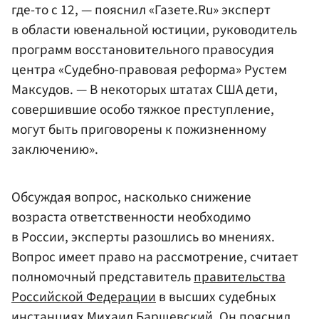
где-то с 12, — пояснил «Газете.Ru» эксперт
в области ювенальной юстиции, руководитель
программ восстановительного правосудия
центра «Судебно-правовая реформа» Рустем
Максудов. — В некоторых штатах США дети,
совершившие особо тяжкое преступление,
могут быть приговорены к пожизненному
заключению».
Обсуждая вопрос, насколько снижение
возраста ответственности необходимо
в России, эксперты разошлись во мнениях.
Вопрос имеет право на рассмотрение, считает
полномочный представитель
правительства
Российской Федерации
в высших судебных
инстанциях Михаил
Барщевский
. Он пояснил