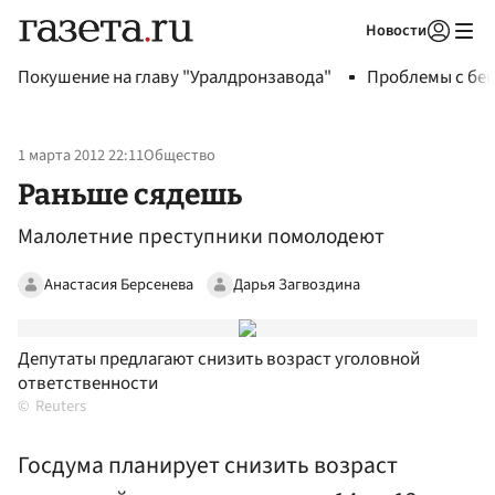
Новости
Авторизоваться
Покушение на главу "Уралдронзавода"
Проблемы с бен
1 марта 2012 22:11
Общество
Раньше сядешь
Малолетние преступники помолодеют
Анастасия Берсенева
Дарья Загвоздина
Депутаты предлагают снизить возраст уголовной
ответственности
Reuters
Госдума планирует снизить возраст