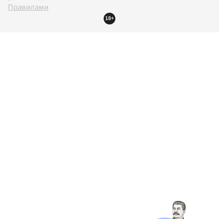
Правилами
18+