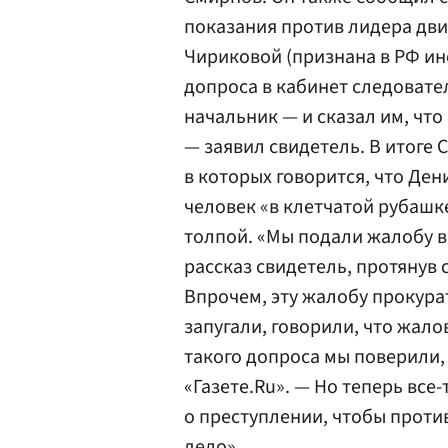
показания против лидера дви
Чириковой (признана в РФ ин
допроса в кабинет следовател
начальник — и сказал им, что
— заявил свидетель. В итоге
в которых говорится, что Ден
человек «в клетчатой рубашк
толпой. «Мы подали жалобу 
рассказ свидетель, протянув
Впрочем, эту жалобу прокурат
запугали, говорили, что жало
такого допроса мы поверили,
«Газете.Ru». — Но теперь все
о преступлении, чтобы против
дело».