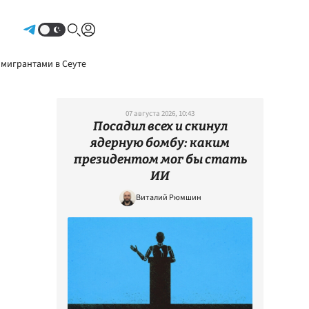
Авторизоваться
 мигрантами в Сеуте
07 августа 2026, 10:43
Посадил всех и скинул
ядерную бомбу: каким
президентом мог бы стать
ИИ
Виталий Рюмшин