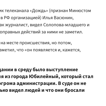
ник телеканала «Дождь» (признан Минюстом
в РФ организацией) Илья Васюнин,
 как журналист, видел Солопова-младшего и
воправных действий за ними не заметил.
 на месте происшествия, но потом,
метил, что «он появляется и, кажется,
ании в среду было выступление
ля из города Юбилейный, который стал
грома администрации. В суде он не
лько видел людей и что они бросали