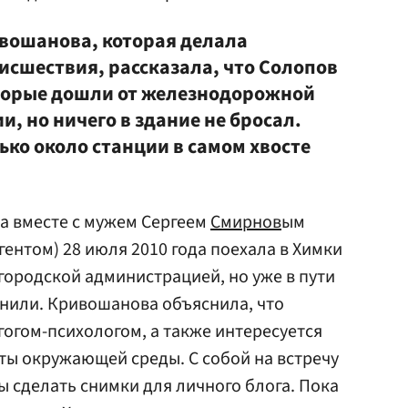
вошанова, которая делала
исшествия, рассказала, что Солопов
оторые дошли от железнодорожной
, но ничего в здание не бросал.
ько около станции в самом хвосте
а вместе с мужем Сергеем
Смирнов
ым
ентом) 28 июля 2010 года поехала в Химки
 городской администрацией, но уже в пути
енили. Кривошанова объяснила, что
гогом-психологом, а также интересуется
ты окружающей среды. С собой на встречу
ы сделать снимки для личного блога. Пока