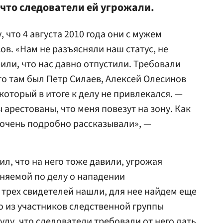
 что следователи ей угрожали.
 что 4 августа 2010 года они с мужем
ов. «Нам не разъясняли наш статус, не
рили, что нас давно отпустили. Требовали
что там был Петр Силаев, Алексей Олесинов
оторый в итоге к делу не привлекался. —
ы арестованы, что меня повезут на зону. Как
 очень подробно рассказывали», —
л, что на него тоже давили, угрожая
няемой по делу о нападении
 трех свидетелей нашли, для нее найдем еще
о из участников следственной группы
ду, что следователи требовали от него дать