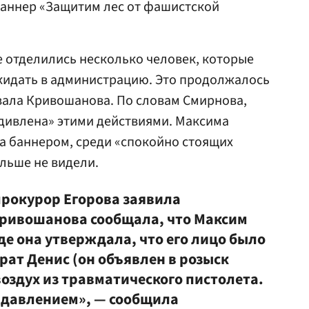
баннер «Защитим лес от фашистской
ее отделились несколько человек, которые
о кидать в администрацию. Это продолжалось
вала Кривошанова. По словам Смирнова,
дивлена» этими действиями. Максима
а баннером, среди «спокойно стоящих
льше не видели.
прокурор Егорова заявила
Кривошанова сообщала, что Максим
уде она утверждала, что его лицо было
брат Денис (он объявлен в розыск
 воздух из травматического пистолета.
 давлением», — сообщила