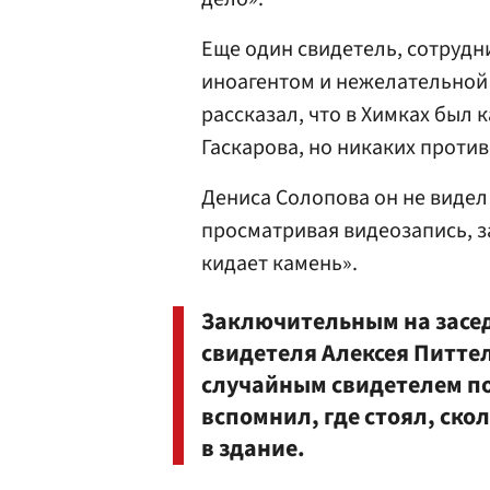
Еще один свидетель, сотруд
иноагентом и нежелательной 
рассказал, что в Химках был
Гаскарова, но никаких проти
Дениса Солопова он не видел
просматривая видеозапись, за
кидает камень».
Заключительным на засед
свидетеля Алексея Питте
случайным свидетелем по
вспомнил, где стоял, ско
в здание.