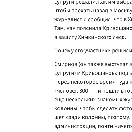
супруги решали, как им выбра
чтобы поехать назад в Москв
журналист и сообщил, что в 
Там, как пояснила Кривошано
в защиту Химкинского леса.
Почему его участники решили 
Смирнов (он также выступал в
супруги) и Кривошанова под
Через некоторое время туда 
«человек 300» — и пошли в го
еще нескольких знакомых жу
колонны, чтобы сделать фото
шел сзади колонны, поэтому,
администрации, почти ничего