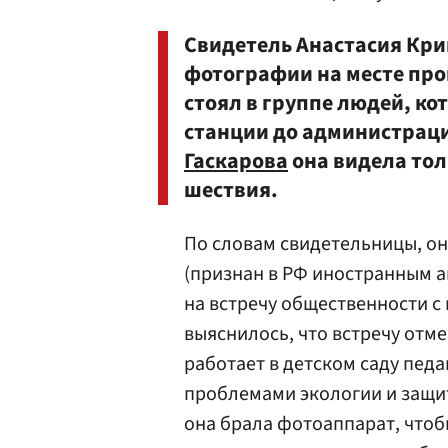
Свидетель Анастасия Кри
фотографии на месте про
стоял в группе людей, к
станции до администрации
Гаскарова
она видела тол
шествия.
По словам свидетельницы, он
(признан в РФ иностранным аг
на встречу общественности с
выяснилось, что встречу отм
работает в детском саду педа
проблемами экологии и защи
она брала фотоаппарат, чтоб