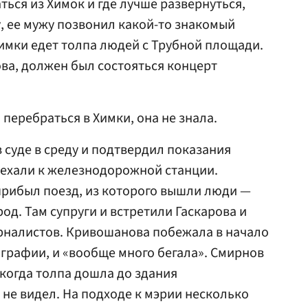
ться из Химок и где лучше развернуться,
у, ее мужу позвонил какой-то знакомый
Химки едет толпа людей с Трубной площади.
ва, должен был состояться концерт
перебраться в Химки, она не знала.
 суде в среду и подтвердил показания
ъехали к железнодорожной станции.
прибыл поезд, из которого вышли люди —
род. Там супруги и встретили Гаскарова и
рналистов. Кривошанова побежала в начало
графии, и «вообще много бегала». Смирнов
 когда толпа дошла до здания
 не видел. На подходе к мэрии несколько