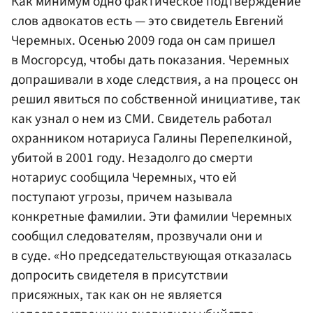
Как минимум одно фактическое подтверждение
слов адвокатов есть — это свидетель Евгений
Черемных. Осенью 2009 года он сам пришел
в Мосгорсуд, чтобы дать показания. Черемных
допрашивали в ходе следствия, а на процесс он
решил явиться по собственной инициативе, так
как узнал о нем из СМИ. Свидетель работал
охранником нотариуса Галины Перепелкиной,
убитой в 2001 году. Незадолго до смерти
нотариус сообщила Черемных, что ей
поступают угрозы, причем называла
конкретные фамилии. Эти фамилии Черемных
сообщил следователям, прозвучали они и
в суде. «Но председательствующая отказалась
допросить свидетеля в присутствии
присяжных, так как он не является