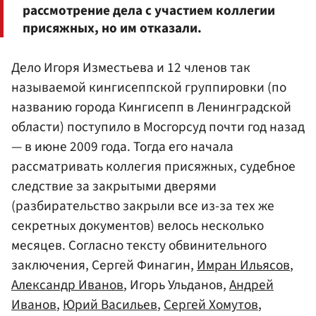
рассмотрение дела с участием коллегии
присяжных, но им отказали.
Дело Игоря Изместьева и 12 членов так
называемой кингисеппской группировки (по
названию города Кингисепп в Ленинградской
области) поступило в Мосгорсуд почти год назад
— в июне 2009 года. Тогда его начала
рассматривать коллегия присяжных, судебное
следствие за закрытыми дверями
(разбирательство закрыли все из-за тех же
секретных документов) велось несколько
месяцев. Согласно тексту обвинительного
заключения, Сергей Финагин,
Имран Ильясов
,
Александр Иванов
, Игорь Ульданов,
Андрей
Иванов
,
Юрий Васильев
,
Сергей Хомутов
,