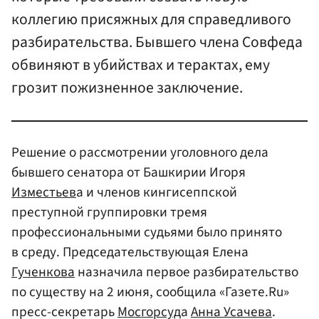
коллегию присяжных для справедливого
разбирательства. Бывшего члена Совфеда
обвиняют в убийствах и терактах, ему
грозит пожизненное заключение.
Решение о рассмотрении уголовного дела
бывшего сенатора от Башкирии Игоря
Изместьев
а и членов кингисеппской
преступной группировки тремя
профессиональными судьями было принято
в среду. Председательствующая Елена
Гученкова
назначила первое разбирательство
по существу на 2 июня, сообщила «Газете.Ru»
пресс-секретарь
Мосгорсуд
а
Анна Усачева
.