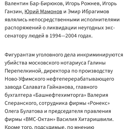
Валентин Бар-Бирюков, Игорь Рожнев, Игорь
Ганзин,
Юрий Мамонов
и Эмир Ибрагимов
являлись непосредственными исполнителями
распоряжений о ликвидации неугодных экс-
сенатору людей в 1994—2004 годах.
Фигурантам уголовного дела инкриминируются
убийства московского нотариуса Галины
Перепелкиной, директора по производству
Ново-Уфимского нефтеперерабатывающего
завода Салавата Гайнанова, главного
бухгалтера «Башнефтехимторга» Валерия
Сперанского, сотрудника фирмы «Ронекс»
Олега Булатова и председателя правления
фирмы «ВМС-Октан» Василия Хитаришвили.
Кроме того, подсудимые, по мнению