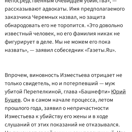
непосредственным очевидцем убийства», —
рассказывают адвокаты. Имя предполагаемого
заказчика Черемных назвал, но защита
обнародовать его не торопится. «Это довольно
известный человек, но его фамилия никак не
фигурирует в деле. Мы не можем его пока
назвать», — заявил собеседник «Газеты.Ru».
Впрочем, виновность Изместьева отрицает не
только свидетель, но и потерпевший — муж
убитой Перепелкиной, глава «Башнефти»
Юрий
Бушев
. Он в самом начале процесса, летом
прошлого года, заявил о непричастности
Изместьева к убийству его жены и в ходе
слушаний от этих показаний не отказывался.