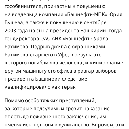
гособвинителя, причастны к покушению
на владельца компании «Башнефть-МПК» Юрия
Бушева, а также к покушению в сентябре
2003 года на сына президента Башкирии, тогда
гендиректора
ОАО АНК «Башнефть»
Урала
Рахимова. Подрыв джипа с охранниками
Рахимова-старшего в Уфе, в результате
которого погибли два человека, и минирование
другой машины у его офиса в разгар выборов
президента Башкирии следствие
квалифицировало как теракт.
Помимо особо тяжких преступлений,
за которые подсудимым грозит наказание
вплоть до пожизненного заключения, им
вменялись поджоги и хулиганство. Впрочем, эти