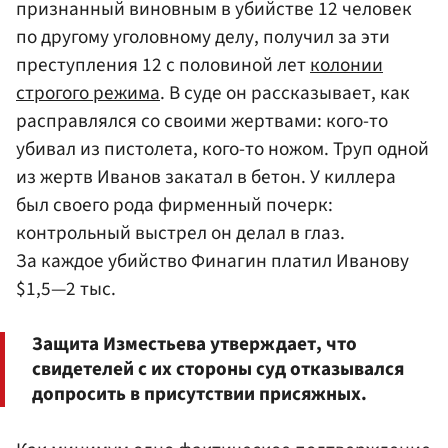
признанный виновным в убийстве 12 человек
по другому уголовному делу, получил за эти
преступления 12 с половиной лет
колонии
строгого режима
. В суде он рассказывает, как
расправлялся со своими жертвами: кого-то
убивал из пистолета, кого-то ножом. Труп одной
из жертв Иванов закатал в бетон. У киллера
был своего рода фирменный почерк:
контрольный выстрел он делал в глаз.
За каждое убийство Финагин платил Иванову
$1,5—2 тыс.
Защита Изместьева утверждает, что
свидетелей с их стороны суд отказывался
допросить в присутствии присяжных.