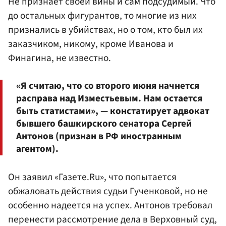
Не признает своей вины и сам подсудимый. Что
до остальных фигурантов, то многие из них
признались в убийствах, но о том, кто был их
заказчиком, никому, кроме Иванова и
Финагина, не известно.
«Я считаю, что со второго июня начнется
расправа над Изместьевым. Нам остается
быть статистами», — констатирует адвокат
бывшего башкирского сенатора Сергей
Антонов
(признан в РФ иностранным
агентом).
Он заявил «Газете.Ru», что попытается
обжаловать действия судьи Гученковой, но не
особенно надеется на успех. Антонов требовал
перенести рассмотрение дела в Верховный суд,