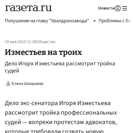
Новости
Авторизоваться
Покушение на главу "Уралдронзавода"
Проблемы с бен
19 мая 2010 21:36
Общество
Изместьев на троих
Дело Игоря Изместьева рассмотрит тройка
судей
Елена Шмараева
Дело экс-сенатора Игоря Изместьева
рассмотрит тройка профессиональных
судей — вопреки протестам адвокатов,
которые требовали созвать новую