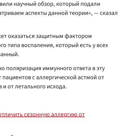
овили научный обзор, который подали
матриваем аспекты данной теории», — сказал
жет оказаться защитным фактором
го типа воспаления, который есть у всех
ванный.
но поляризация иммунного ответа в эту
 пациентов с аллергической астмой от
и от летального исхода.
отличить сезонную аллергию от