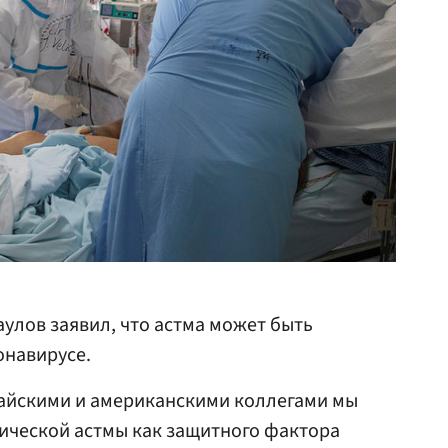
улов заявил, что астма может быть
навирусе.
тайскими и американскими коллегами мы
ической астмы как защитного фактора