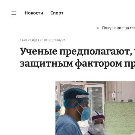
Новости
Спорт
Покушение на гл
14 сентября 2020 08:19
Наука
Ученые предполагают, 
защитным фактором пр