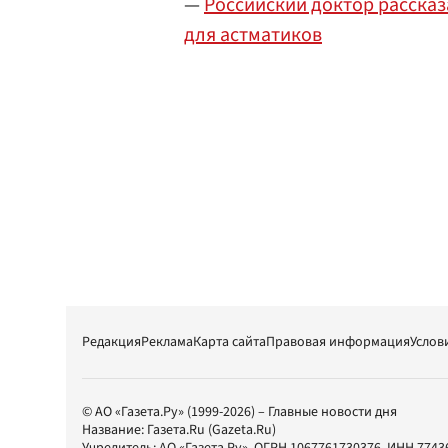
—
Российский доктор рассказ
для астматиков
Редакция
Реклама
Карта сайта
Правовая информация
Услов
© АО «Газета.Ру» (1999-2026) – Главные новости дня
Название:
Газета.Ru
(Gazeta.Ru)