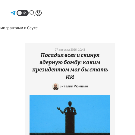
Авторизоваться
 мигрантами в Сеуте
07 августа 2026, 10:43
Посадил всех и скинул
ядерную бомбу: каким
президентом мог бы стать
ИИ
Виталий Рюмшин