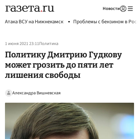
Новости
Авторизоваться
Атака ВСУ на Нижнекамск
Проблемы с бензином в Рос
1 июня 2021 23:11
Политика
Политику Дмитрию Гудкову
может грозить до пяти лет
лишения свободы
Александра Вишневская