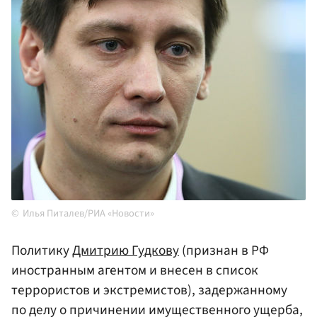
Илья Питалев/РИА «Новости»
Политику
Дмитрию Гудкову
(признан в РФ
иностранным агентом и внесен в список
террористов и экстремистов), задержанному
по делу о причинении имущественного ущерба,