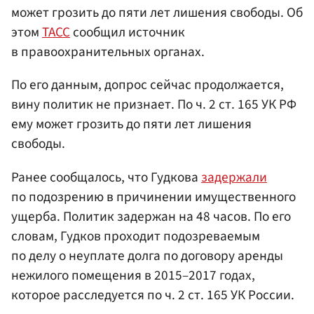
может грозить до пяти лет лишения свободы. Об
этом
ТАСС
сообщил источник
в правоохранительных органах.
По его данным, допрос сейчас продолжается,
вину политик не признает. По ч. 2 ст. 165 УК РФ
ему может грозить до пяти лет лишения
свободы.
Ранее сообщалось, что Гудкова
задержали
по подозрению в причинении имущественного
ущерба. Политик задержан на 48 часов. По его
словам, Гудков проходит подозреваемым
по делу о неуплате долга по договору аренды
нежилого помещения в 2015–2017 годах,
которое расследуется по ч. 2 ст. 165 УК России.