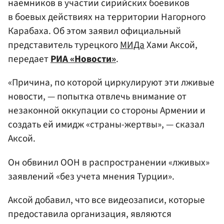
наемников в участии сирийских боевиков
в боевых действиях на территории Нагорного
Карабаха. Об этом заявил официальный
представитель турецкого
МИДа
Хами Аксой,
передает
РИА «Новости»
.
«Причина, по которой циркулируют эти лживые
новости, — попытка отвлечь внимание от
незаконной оккупации со стороны Армении и
создать ей имидж «страны-жертвы», — сказал
Аксой.
Он обвинил ООН в распространении «лживых»
заявлений «без учета мнения Турции».
Аксой добавил, что все видеозаписи, которые
предоставила организация, являются