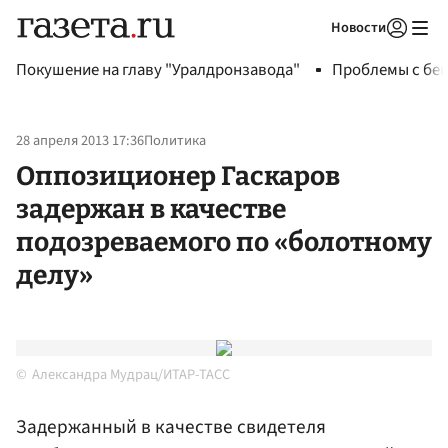
Новости
Авторизоваться
Покушение на главу "Уралдронзавода"
Проблемы с бен
28 апреля 2013 17:36
Политика
Оппозиционер Гаскаров
задержан в качестве
подозреваемого по «болотному
делу»
Александра Мудрац/ИТАР-ТАСС
Задержанный в качестве свидетеля