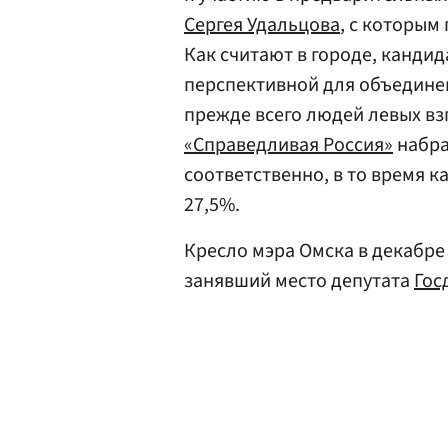
Сергея Удальцова
, с которым
Как считают в городе, канди
перспективной для объединен
прежде всего людей левых вз
«Справедливая Россия»
набра
соответственно, в то время к
27,5%.
Кресло мэра Омска в декабр
занявший место депутата
Гос