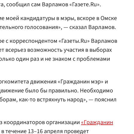
а, сообщил сам Варламов «Газете.Ru».
ие моей кандидатуры в мэры, вскоре в Омске
ельного голосования», — сказал Варламов.
ре с корреспондентом «Газеты.Ru» Варламов
ет всерьез возможность участия в выборах
только один раз и не знаком с проблемами
ргкомитета движения «Гражданин мэр» и
ыдвижение было бы правильно. Необходимо
борам, как-то встряхнуть народ», — пояснил
 из координаторов организации
«Гражданин
 в течение 13–16 апреля проведет