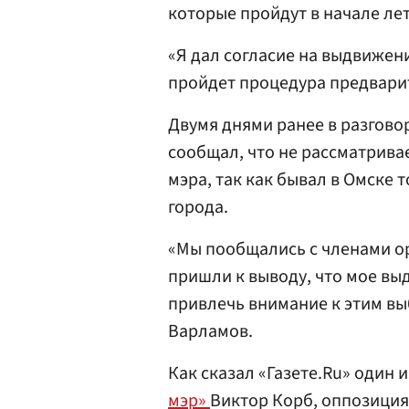
которые пройдут в начале лет
«Я дал согласие на выдвижен
пройдет процедура предварит
Двумя днями ранее в разгово
сообщал, что не рассматрива
мэра, так как бывал в Омске 
города.
«Мы пообщались с членами о
пришли к выводу, что мое в
привлечь внимание к этим вы
Варламов.
Как сказал «Газете.Ru» один
мэр»
Виктор Корб, оппозиция