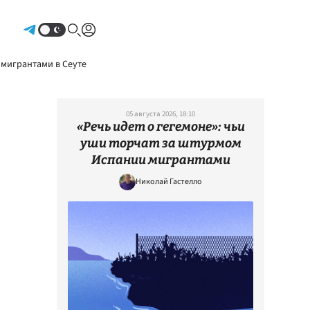
Авторизоваться
 мигрантами в Сеуте
05 августа 2026, 18:10
«Речь идет о гегемоне»: чьи
уши торчат за штурмом
Испании мигрантами
Николай Гастелло