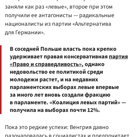
заняли как раз «левые», второе при этом
получили ее антагонисты — радикальные
националисты из партии «Альтернатива
для Германии».
В соседней Польше власть пока крепко
удерживает правая консервативная
партия
«Право и справедливость»
, однако
недовольство ее политикой среди
молодежи растет, и на недавних
парламентских выборах левые впервые
за много лет вновь создали фракцию
в парламенте. «Коалиция левых партий» —
получила на выборах почти 12%.
Пока это редкие успехи: Венгрия давно
разочаровалась в социалистах и предпочитает