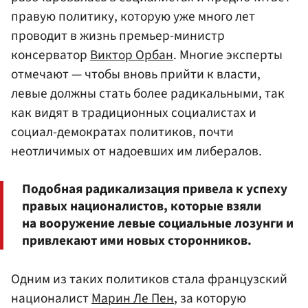
правую политику, которую уже много лет
проводит в жизнь премьер-министр
консерватор
Виктор Орбан
. Многие эксперты
отмечают — чтобы вновь прийти к власти,
левые должны стать более радикальными, так
как видят в традиционных социалистах и
социал-демократах политиков, почти
неотличимых от надоевших им либералов.
Подобная радикализация привела к успеху
правых националистов, которые взяли
на вооружение левые социальные лозунги и
привлекают ими новых сторонников.
Одним из таких политиков стала французский
националист
Марин Ле Пен
, за которую