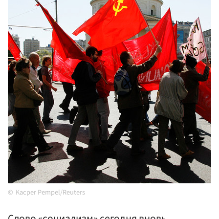
Kacper Pempel/Reuters
Слово «социализм» сегодня вновь