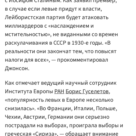
с Иосифом Сталиным. Как заявил премьер,
в случае если левые придут к власти,
Лейбористская партия будет атаковать
миллиардеров с «наслаждением и
мстительностью», не виданными со времен
раскулачивания в СССР в 1930-е годы. «В
реальности они закончат тем, что повысят
налоги для всех», — прокомментировал
Джонсон.
Как отмечает ведущий научный сотрудник
Института Европы
РАН
Борис Гуселетов
,
«популярность левых в Европе несколько
снизилась». «Во Франции, Италии, Польше,
Чехии, Австрии, Германии они серьезно
пострадали на выборах, проиграла выборы и
греческая «Сириза», — обращает внимание