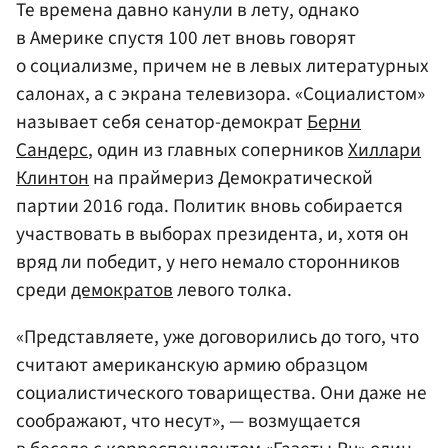
Те времена давно канули в лету, однако
в Америке спустя 100 лет вновь говорят
о социализме, причем не в левых литературных
салонах, а с экрана телевизора. «Социалистом»
называет себя сенатор-демократ
Берни
Сандерс
, один из главных соперников
Хиллари
Клинтон
на праймериз Демократической
партии 2016 года. Политик вновь собирается
участвовать в выборах президента, и, хотя он
вряд ли победит, у него немало сторонников
среди
демократов
левого толка.
«Представляете, уже договорились до того, что
считают американскую армию образцом
социалистического товарищества. Они даже не
соображают, что несут», — возмущается