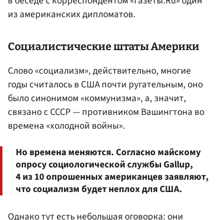
в беседе с корреспондентом «Газеты.Ru» один
из американских дипломатов.
Социалистические штаты Америки
Слово «социализм», действительно, многие
годы считалось в США почти ругательным, оно
было синонимом «коммунизма», а, значит,
связано с СССР — противником Вашингтона во
времена «холодной войны».
Но времена меняются. Согласно майскому
опросу социологической службы Gallup,
4 из 10 опрошенных американцев заявляют,
что социализм будет неплох для США.
Однако тут есть небольшая оговорка: они