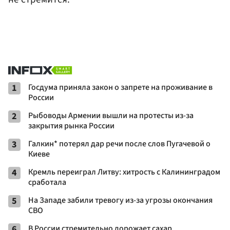
1
Госдума приняла закон о запрете на проживание в
России
2
Рыбоводы Армении вышли на протесты из-за
закрытия рынка России
3
Галкин* потерял дар речи после слов Пугачевой о
Киеве
4
Кремль переиграл Литву: хитрость с Калининградом
сработала
5
На Западе забили тревогу из-за угрозы окончания
СВО
6
В России стремительно дорожает сахар