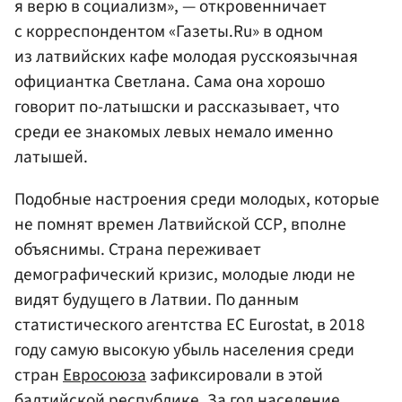
я верю в социализм», — откровенничает
с корреспондентом «Газеты.Ru» в одном
из латвийских кафе молодая русскоязычная
официантка Светлана. Сама она хорошо
говорит по-латышски и рассказывает, что
среди ее знакомых левых немало именно
латышей.
Подобные настроения среди молодых, которые
не помнят времен Латвийской ССР, вполне
объяснимы. Страна переживает
демографический кризис, молодые люди не
видят будущего в Латвии. По данным
статистического агентства ЕС Eurostat, в 2018
году самую высокую убыль населения среди
стран
Евросоюза
зафиксировали в этой
балтийской республике. За год население