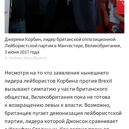
Джереми Корбин, лидер британской оппозиционной
Лейбористской партии в Манчестере, Великобритания,
3 июня 2017 года
Andrew Yates/Reuters
Несмотря на то что заявления нынешнего
лидера лейбористов Корбина против Brexit
вызывают симпатию у части британского
общества, Великобритания пока не готова
к возвращению левых к власти. Возможно,
британцев пугает демонизация лейбористской
партии, лидера которой Джонсон сравнивает