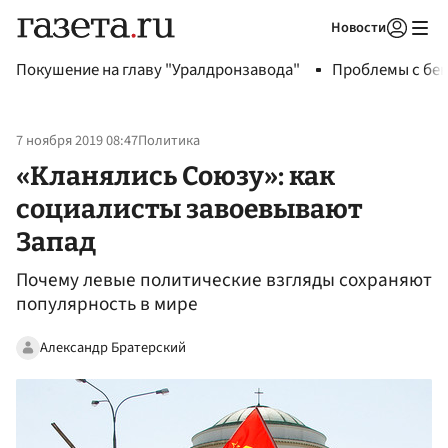
Новости
Авторизоваться
Покушение на главу "Уралдронзавода"
Проблемы с бен
7 ноября 2019 08:47
Политика
«Кланялись Союзу»: как
социалисты завоевывают
Запад
Почему левые политические взгляды сохраняют
популярность в мире
Александр Братерский