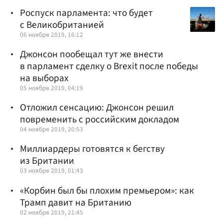
Роспуск парламента: что будет
с Великобританией
06 ноября 2019, 16:12
Джонсон пообещал тут же внести
в парламент сделку о Brexit после победы
на выборах
05 ноября 2019, 04:19
Отложил сенсацию: Джонсон решил
повременить с российским докладом
04 ноября 2019, 20:53
Миллиардеры готовятся к бегству
из Британии
03 ноября 2019, 01:43
«Корбин был бы плохим премьером»: как
Трамп давит на Британию
02 ноября 2019, 21:45