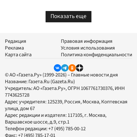
Показать еще
Редакция
Правовая информация
Реклама
Условия использования
Карта сайта
Политика конфиденциальности
© АО «Газета.Ру» (1999-2026) – Главные новости дня
Название:
Газета.Ru
(Gazeta.Ru)
Учредитель:
АО «Газета.Ру»
, ОГРН 1067761730376, ИНН
7743625728
Адрес учредителя: 125239, Россия, Москва, Коптевская
улица, дом 67
Адрес редакции и издателя:
117105
, г.
Москва
,
Варшавское шоссе, д.9, стр.1
Телефон редакции:
+7 (495) 785-00-12
Факс:
+7 (495) 785-17-01