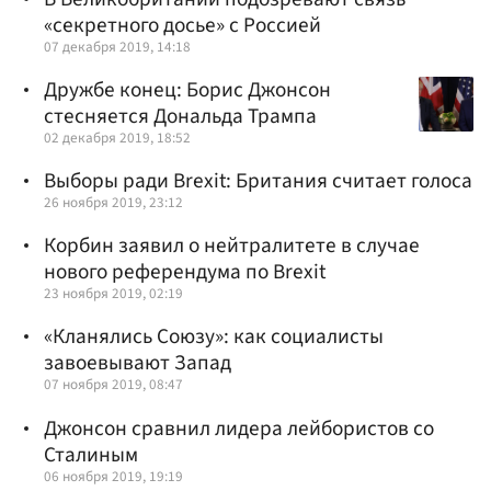
«секретного досье» с Россией
07 декабря 2019, 14:18
Дружбе конец: Борис Джонсон
стесняется Дональда Трампа
02 декабря 2019, 18:52
Выборы ради Brexit: Британия считает голоса
26 ноября 2019, 23:12
Корбин заявил о нейтралитете в случае
нового референдума по Brexit
23 ноября 2019, 02:19
«Кланялись Союзу»: как социалисты
завоевывают Запад
07 ноября 2019, 08:47
Джонсон сравнил лидера лейбористов со
Сталиным
06 ноября 2019, 19:19