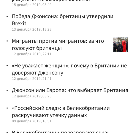
15 декабря 2019, 08:49
Победа Джонсона: британцы утвердили
Brexit
13 декабря 2019, 13:28
Мигранты против мигрантов: за что
голосуют британцы
12 декабря 2019, 22:11
«Не уважает женщин»: почему в Британии не
доверяют Джонсону
12 декабря 2019, 21:41
Джонсон или Европа: что выбирает Британия
12 декабря 2019, 08:23
«Российский след»: в Великобритании
раскручивают утечку данных
09 декабря 2019, 18:31
В Великобритании подозревают связь