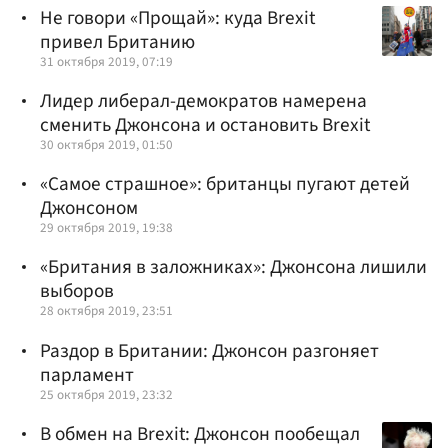
Не говори «Прощай»: куда Brexit
привел Британию
31 октября 2019, 07:19
Лидер либерал-демократов намерена
сменить Джонсона и остановить Brexit
30 октября 2019, 01:50
«Самое страшное»: британцы пугают детей
Джонсоном
29 октября 2019, 19:38
«Британия в заложниках»: Джонсона лишили
выборов
28 октября 2019, 23:51
Раздор в Британии: Джонсон разгоняет
парламент
25 октября 2019, 23:32
В обмен на Brexit: Джонсон пообещал