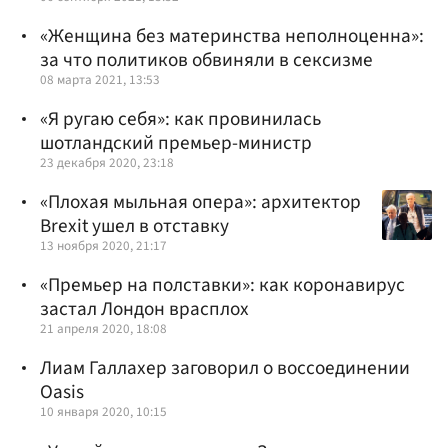
«Женщина без материнства неполноценна»:
за что политиков обвиняли в сексизме
08 марта 2021, 13:53
«Я ругаю себя»: как провинилась
шотландский премьер-министр
23 декабря 2020, 23:18
«Плохая мыльная опера»: архитектор
Brexit ушел в отставку
13 ноября 2020, 21:17
«Премьер на полставки»: как коронавирус
застал Лондон врасплох
21 апреля 2020, 18:08
Лиам Галлахер заговорил о воссоединении
Oasis
10 января 2020, 10:15