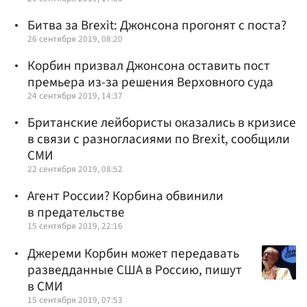
Битва за Brexit: Джонсона прогонят с поста?
26 сентября 2019, 08:20
Корбин призвал Джонсона оставить пост
премьера из-за решения Верховного суда
24 сентября 2019, 14:37
Британские лейбористы оказались в кризисе
в связи с разногласиями по Brexit, сообщили
СМИ
22 сентября 2019, 08:52
Агент России? Корбина обвинили
в предательстве
15 сентября 2019, 22:16
Джереми Корбин может передавать
разведданные США в Россию, пишут
в СМИ
15 сентября 2019, 07:53