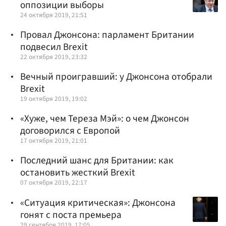
оппозиции выборы
24 октября 2019, 21:51
Провал Джонсона: парламент Британии
подвесил Brexit
22 октября 2019, 23:32
Вечный проигравший: у Джонсона отобрали
Brexit
19 октября 2019, 19:02
«Хуже, чем Тереза Мэй»: о чем Джонсон
договорился с Европой
17 октября 2019, 21:01
Последний шанс для Британии: как
остановить жесткий Brexit
07 октября 2019, 22:17
«Ситуация критическая»: Джонсона
гонят с поста премьера
29 сентября 2019, 17:05