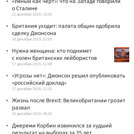
«Умный как черт»: что на Западе говорили
о Сталине
21 декабря 2019, 15:03
Британия уходит: палата общин одобрила
сделку Джонсона
20 декабря 2019, 22:05
Нужна женщина: кто поднимет
с колен британских лейбористов
17 декабря 2019, 21:08
«Угрозы нет»: Джонсон решил опубликовать
«российский доклад»
17 декабря 2019, 12:02
Жизнь после Brexit: Великобритании грозит
развал
16 декабря 2019, 08:20
Джереми Корбин извинился за худший
результат на выборах за 35 лет