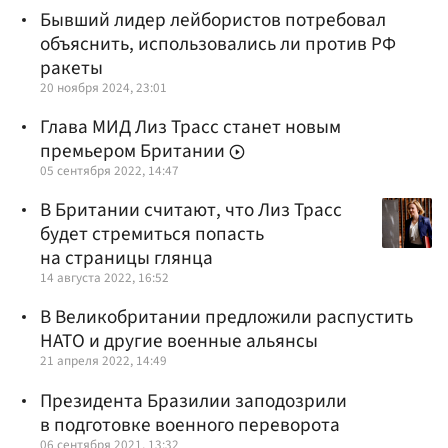
Бывший лидер лейбористов потребовал
объяснить, использовались ли против РФ
ракеты
20 ноября 2024, 23:01
Глава МИД Лиз Трасс станет новым
премьером Британии
05 сентября 2022, 14:47
В Британии считают, что Лиз Трасс
будет стремиться попасть
на страницы глянца
14 августа 2022, 16:52
В Великобритании предложили распустить
НАТО и другие военные альянсы
21 апреля 2022, 14:49
Президента Бразилии заподозрили
в подготовке военного переворота
06 сентября 2021, 13:32