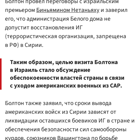
Болтон провел переговоры с израильским
премьером
Биньямином Нетаньяху
и заверил
его, что администрация Белого дома не
допустит восстановления ИГ
(террористическая организация, запрещена
в РФ) в Сирии.
Таким образом, целью визита Болтона
в Израиль стало обсуждение
обеспокоенности властей страны в связи
с уходом американских военных из САР.
Болтон также заявил, что сроки вывода
американских войск из Сирии зависят от
ликвидации оставшихся боевиков ИГ в стране и
обеспечения безопасности сил самообороны
курдов, союзников Вашингтона по борьбе