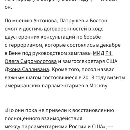
он.
По мнению Антонова, Патрушев и Болтон
смогли достичь договоренностей в ходе
двусторонних консультаций по борьбе
с терроризмом, которые состоялись в декабре
в Вене под руководством замглавы
МИД РФ
Олега Сыромолотова
и замгоссекретаря США
Джона Салливана
. Кроме того, посол назвал
важным шагом состоявшиеся в 2018 году визиты
американских парламентариев в Москву.
«Но они пока не привели к восстановлению
полноценного взаимодействия
между парламентариями России и США», ––