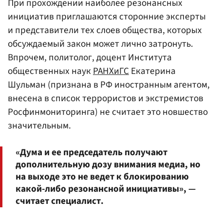
При прохождении наиболее резонансных
инициатив приглашаются сторонние эксперты
и представители тех слоев общества, которых
обсуждаемый закон может лично затронуть.
Впрочем, политолог, доцент Института
общественных наук
РАНХиГС
Екатерина
Шульман (признана в РФ иностранным агентом,
внесена в список террористов и экстремистов
Росфинмониторинга) не считает это новшество
значительным.
«Дума и ее председатель получают
дополнительную дозу внимания медиа, но
на выходе это не ведет к блокированию
какой-либо резонансной инициативы», —
считает специалист.