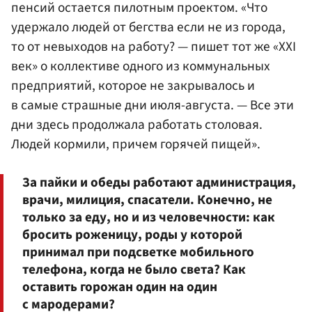
пенсий остается пилотным проектом. «Что
удержало людей от бегства если не из города,
то от невыходов на работу? — пишет тот же «XXI
век» о коллективе одного из коммунальных
предприятий, которое не закрывалось и
в самые страшные дни июля-августа. — Все эти
дни здесь продолжала работать столовая.
Людей кормили, причем горячей пищей».
За пайки и обеды работают администрация,
врачи, милиция, спасатели. Конечно, не
только за еду, но и из человечности: как
бросить роженицу, роды у которой
принимал при подсветке мобильного
телефона, когда не было света? Как
оставить горожан один на один
с мародерами?