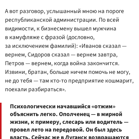
А вот разговор, услышанный мною на пороге
республиканской администрации. По всей
видимости, к бизнесмену вышел мужчина
в камуфляже с фразой (дословно,
за исключением фамилий): «Иванов сказал —
вернем, Сидоров сказал — вернем завтра,
Петров — вернем, когда война закончится.
Извини, братан, больше ничем помочь не могу,
не до тебя — там кто-то предприятие кошмарит,
поехали разбираться».
Психологически начавшийся «отжим»
объяснить легко. Ополченец — в мирной
жизни, к примеру, слесарь или водитель —
провел лето на передовой. Он был здесь
власть. Сейчас же в Луганск возвращаются