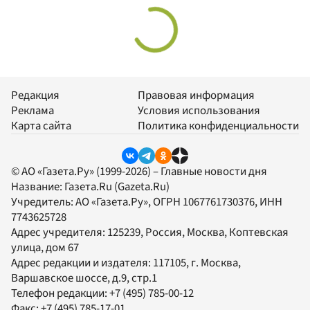
Редакция
Правовая информация
Реклама
Условия использования
Карта сайта
Политика конфиденциальности
© АО «Газета.Ру» (1999-2026) – Главные новости дня
Название:
Газета.Ru
(Gazeta.Ru)
Учредитель:
АО «Газета.Ру»
, ОГРН 1067761730376, ИНН
7743625728
Адрес учредителя: 125239, Россия, Москва, Коптевская
улица, дом 67
Адрес редакции и издателя:
117105
, г.
Москва
,
Варшавское шоссе, д.9, стр.1
Телефон редакции:
+7 (495) 785-00-12
Факс:
+7 (495) 785-17-01