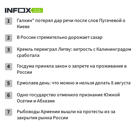
1
Галкин* потерял дар речи после слов Пугачевой о
Киеве
2
В России стремительно дорожает сахар
3
Кремль переиграл Литву: хитрость с Калининградом
сработала
4
Госдума приняла закон о запрете на проживание в
России
5
Ермолаев день: что можно и нельзя делать 8 августа
6
Одно государство отменило признание Южной
Осетии и Абхазии
7
Рыбоводы Армении вышли на протесты из-за
закрытия рынка России