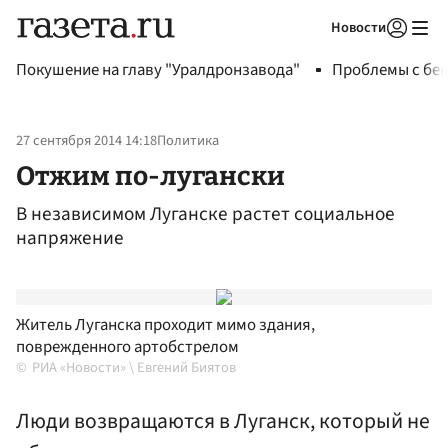
Новости
Авторизоваться
Покушение на главу "Уралдронзавода"
Проблемы с бен
27 сентября 2014 14:18
Политика
Отжим по-лугански
В независимом Луганске растет социальное
напряжение
Житель Луганска проходит мимо здания,
поврежденного артобстрелом
РИА «Новости» \ Евгений Биятов
Люди возвращаются в Луганск, который не