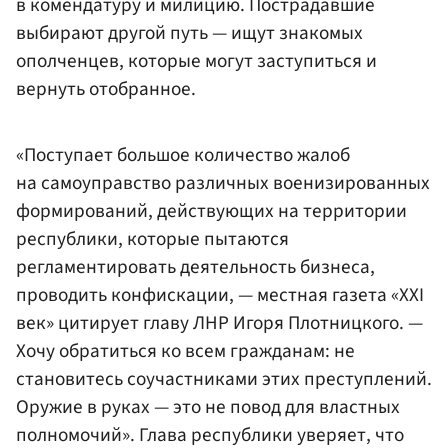
в комендатуру и милицию. Пострадавшие
выбирают другой путь — ищут знакомых
ополченцев, которые могут заступиться и
вернуть отобранное.
«Поступает большое количество жалоб
на самоуправство различных военизированных
формирований, действующих на территории
республики, которые пытаются
регламентировать деятельность бизнеса,
проводить конфискации, — местная газета «XXI
век» цитирует главу ЛНР Игоря Плотницкого. —
Хочу обратиться ко всем гражданам: не
становитесь соучастниками этих преступлений.
Оружие в руках — это не повод для властных
полномочий». Глава республики уверяет, что