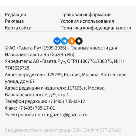
Редакция
Правовая информация
Реклама
Условия использования
Карта сайта
Политика конфиденциальности
© АО «Газета.Ру» (1999-2026) – Главные новости дня
Название:
Газета.Ru
(Gazeta.Ru)
Учредитель:
АО «Газета.Ру»
, ОГРН 1067761730376, ИНН
7743625728
Адрес учредителя: 125239, Россия, Москва, Коптевская
улица, дом 67
Адрес редакции и издателя:
117105
, г.
Москва
,
Варшавское шоссе, д.9, стр.1
Телефон редакции:
+7 (495) 785-00-12
Факс:
+7 (495) 785-17-01
Электронная почта:
gazeta@gazeta.ru
Свидетельство о регистрации СМИ Эл № ФС77-67642