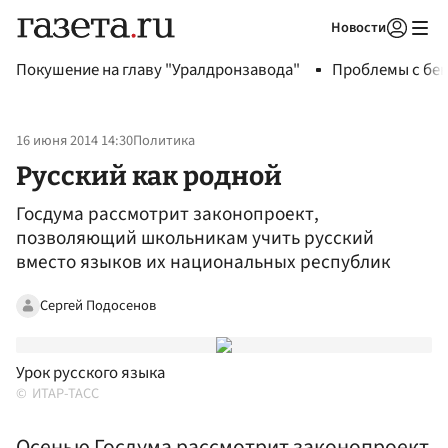
Новости
Авторизоваться
Покушение на главу "Уралдронзавода"
Проблемы с бен
16 июня 2014 14:30
Политика
Русский как родной
Госдума рассмотрит законопроект,
позволяющий школьникам учить русский
вместо языков их национальных республик
Сергей Подосенов
Урок русского языка
ИТАР-ТАСС
Осенью Госдума рассмотрит законопроект