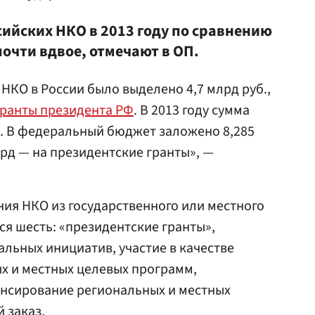
ийских НКО в 2013 году по сравнению
почти вдвое, отмечают в ОП.
 НКО в России было выделено 4,7 млрд руб.,
гранты президента РФ
. В 2013 году сумма
. В федеральный бюджет заложено 8,285
млрд — на президентские гранты», —
ия НКО из государственного или местного
я шесть: «президентские гранты»,
льных инициатив, участие в качестве
х и местных целевых программ,
нсирование региональных и местных
 заказ.