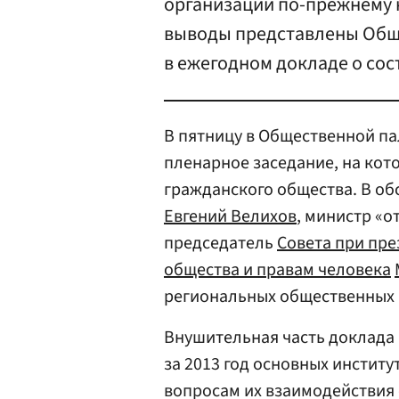
организаций по-прежнему н
выводы представлены Обще
в ежегодном докладе о сос
В пятницу в Общественной па
пленарное заседание, на кот
гражданского общества. В об
Евгений Велихов
, министр «
председатель
Совета при пре
общества и правам человека
региональных общественных п
Внушительная часть доклада
за 2013 год основных институ
вопросам их взаимодействия 