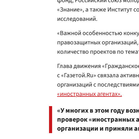
фонд, Российский союз молод
«Знание», а также Институт 
исследований.
«Важной особенностью конкур
правозащитных организаций,
количество проектов по тема
Глава движения «Гражданско
с «Газетой.Ru» связала актив
организаций с последствиями
«иностранных агентах».
«У многих в этом году во
проверок «иностранных аг
организации и приняли ак