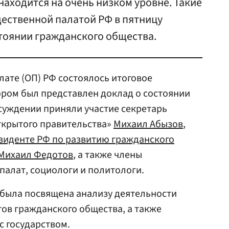
аходится на очень низком уровне. Такие
ственной палатой РФ в пятницу
тоянии гражданского общества.
лате (ОП) РФ состоялось итоговое
ором был представлен доклад о состоянии
суждении приняли участие секретарь
открытого правительства»
Михаил Абызов
,
зиденте РФ по развитию гражданского
Михаил Федотов
, а также члены
алат, социологи и политологи.
 была посвящена анализу деятельности
тов гражданского общества, а также
с государством.