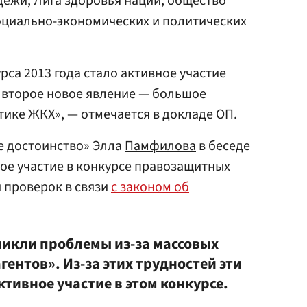
ежи, Лига здоровья нации, общество
социально-экономических и политических
са 2013 года стало активное участие
 второе новое явление — большое
тике ЖКХ», — отмечается в докладе ОП.
е достоинство» Элла
Памфилова
в беседе
ное участие в конкурсе правозащитных
 проверок в связи
с законом об
зникли проблемы из-за массовых
ентов». Из-за этих трудностей эти
тивное участие в этом конкурсе.