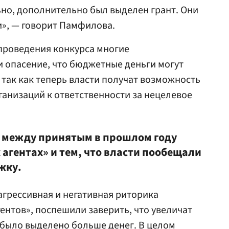
ьно, дополнительно был выделен грант. Они
и», — говорит Памфилова.
проведения конкурса многие
 опасение, что бюджетные деньги могут
 так как теперь власти получат возможность
ганизаций к ответственности за нецелевое
и между принятым в прошлом году
агентах» и тем, что власти пообещали
жку.
агрессивная и негативная риторика
ентов», поспешили заверить, что увеличат
 было выделено больше денег. В целом