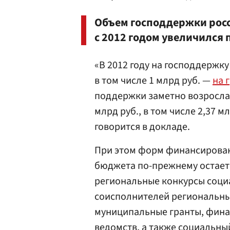
Объем господдержки росс
с 2012 годом увеличился 
«В 2012 году на господдержку
в том числе 1 млрд руб. —
на 
поддержки заметно возросла
млрд руб., в том числе 2,37 
говорится в докладе.
При этом форм финансирован
бюджета по-прежнему остаетс
региональные конкурсы социа
соисполнителей региональны
муниципальные гранты, фина
ведомств, а также социальный