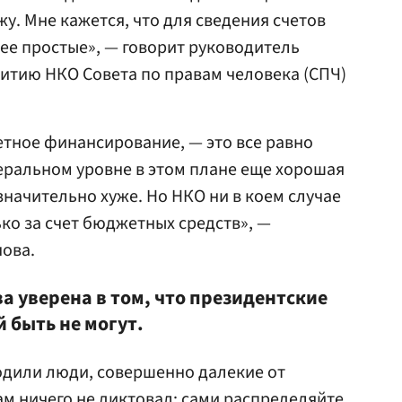
жу. Мне кажется, что для сведения счетов
лее простые», — говорит руководитель
итию НКО Совета по правам человека (СПЧ)
етное финансирование, — это все равно
деральном уровне в этом плане еще хорошая
 значительно хуже. Но НКО ни в коем случае
ко за счет бюджетных средств», —
ова.
а уверена в том, что президентские
 быть не могут.
одили люди, совершенно далекие от
ам ничего не диктовал: сами распределяйте