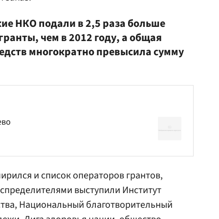
ские НКО подали в 2,5 раза больше
гранты, чем в 2012 году, а общая
едств многократно превысила сумму
ево
ширился и список операторов грантов,
аспределителями выступили Институт
тва, Национальный благотворительный