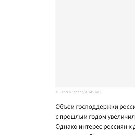
Сергей Карпов/ИТАР-ТАСС
Объем господдержки росси
с прошлым годом увеличилс
Однако интерес россиян к