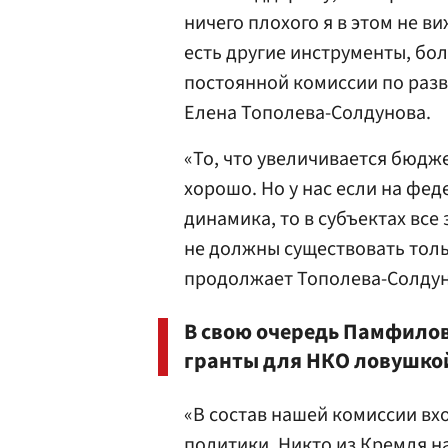
ничего плохого я в этом не ви
есть другие инструменты, бо
постоянной комиссии по разв
Елена Тополева-Солдунова.
«То, что увеличивается бюдж
хорошо. Но у нас если на фе
динамика, то в субъектах все
не должны существовать толь
продолжает Тополева-Солдун
В свою очередь Памфилов
гранты для НКО ловушкой
«В состав нашей комиссии вх
политики. Никто из Кремля н