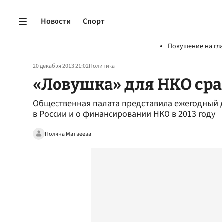
Новости
Спорт
Покушение на гл
20 декабря 2013 21:02
Политика
«Ловушка» для НКО ср
Общественная палата представила ежегодный 
в России и о финансировании НКО в 2013 году
Полина Матвеева