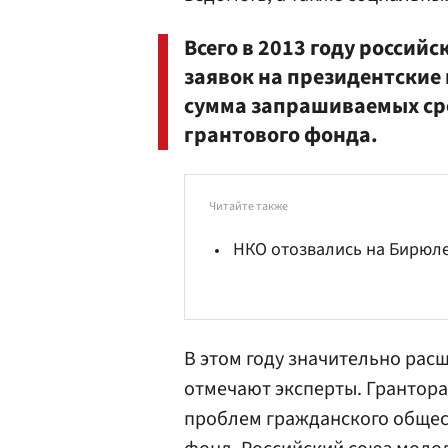
Всего в 2013 году россий
заявок на президентские 
сумма запрашиваемых ср
грантового фонда.
Читайте также
НКО отозвались на Бирюл
В этом году значительно рас
отмечают эксперты. Грантор
проблем гражданского общес