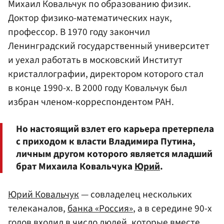
Михаил Ковальчук по образованию физик.
Доктор физико-математических наук,
профессор. В 1970 году закончил
Ленинградский государственный университет
и уехал работать в московский Институт
кристаллографии, директором которого стал
в конце 1990-х. В 2000 году Ковальчук был
избран членом-корреспондентом РАН.
Но настоящий взлет его карьера претерпела
с приходом к власти Владимира Путина,
личным другом которого является младший
брат Михаила Ковальчука
Юрий
.
Юрий Ковальчук
— совладелец нескольких
телеканалов,
банка «Россия»
, а в середине 90-х
годов входил в число людей, которые вместе