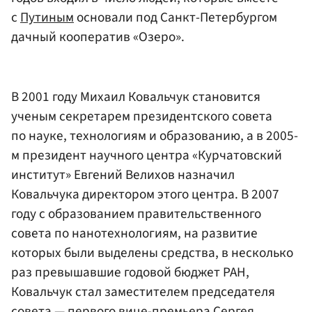
с
Путиным
основали под Санкт-Петербургом
дачный кооператив «Озеро».
В 2001 году Михаил Ковальчук становится
ученым секретарем президентского совета
по науке, технологиям и образованию, а в 2005-
м президент научного центра «Курчатовский
институт» Евгений Велихов назначил
Ковальчука директором этого центра. В 2007
году с образованием правительственного
совета по нанотехнологиям, на развитие
которых были выделены средства, в несколько
раз превышавшие годовой бюджет РАН,
Ковальчук стал заместителем председателя
совета — первого вице-премьера
Сергея