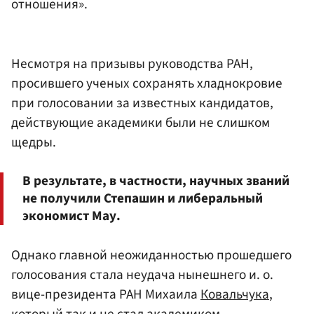
отношения».
Несмотря на призывы руководства РАН,
просившего ученых сохранять хладнокровие
при голосовании за известных кандидатов,
действующие академики были не слишком
щедры.
В результате, в частности, научных званий
не получили Степашин и либеральный
экономист Мау.
Однако главной неожиданностью прошедшего
голосования стала неудача нынешнего и. о.
вице-президента РАН Михаила
Ковальчука
,
который так и не стал академиком.