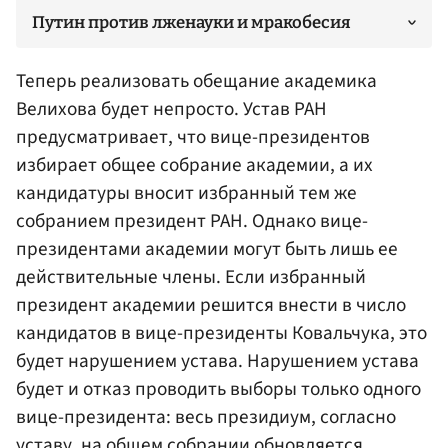
Путин против лженауки и мракобесия
Теперь реализовать обещание академика
Велихова будет непросто. Устав РАН
предусматривает, что вице-президентов
избирает общее собрание академии, а их
кандидатуры вносит избранный тем же
собранием президент РАН. Однако вице-
президентами академии могут быть лишь ее
действительные члены. Если избранный
президент академии решится внести в число
кандидатов в вице-президенты Ковальчука, это
будет нарушением устава. Нарушением устава
будет и отказ проводить выборы только одного
вице-президента: весь президиум, согласно
уставу, на общем собрании обновляется.