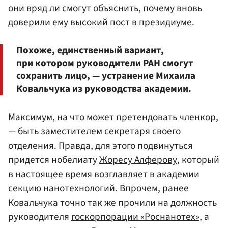
они вряд ли смогут объяснить, почему вновь
доверили ему высокий пост в президиуме.
Похоже, единственный вариант,
при котором руководители РАН смогут
сохранить лицо, — устранение Михаила
Ковальчука из руководства академии.
Максимум, на что может претендовать членкор,
— быть заместителем секретаря своего
отделения. Правда, для этого подвинуться
придется нобелиату
Жоресу Алферову
, который
в настоящее время возглавляет в академии
секцию нанотехнологий. Впрочем, ранее
Ковальчука точно так же прочили на должность
руководителя
госкорпорации «Роснанотех»
, а