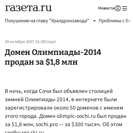
Новости
Авторизоваться
Покушение на главу "Уралдронзавода"
Проблемы с бен
29 октября 2007 10:38
Спорт
Домен Олимпиады-2014
продан за $1,8 млн
В ночь, когда Сочи был объявлен столицей
зимней Олимпиады-2014, в интернете были
зарегистрировали около 50 доменов с именем
этого города. Домен olimpic-sochi.ru был продан
за $1,8 млн, sochi.pro — за $300 тысяч. Об этом
сообщает ski.ru.