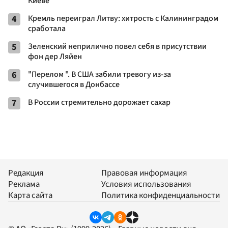
Киеве
4
Кремль переиграл Литву: хитрость с Калининградом
сработала
5
Зеленский неприлично повел cебя в присутствии
фон дер Ляйен
6
"Перелом ". В США забили тревогу из-за
случившегося в Донбассе
7
В России стремительно дорожает сахар
Редакция
Правовая информация
Реклама
Условия использования
Карта сайта
Политика конфиденциальности