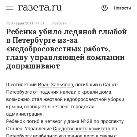
Новости
Авторизоваться
13 января 2011, 17:31
Новости
Ребенка убило ледяной глыбой
в Петербурге из-за
«недобросовестных работ»,
главу управляющей компании
допрашивают
Шестилетний
Иван Завьялов
, погибший в Санкт-
Петербурге от падения наледи с кровли дома,
возможно, стал жертвой недобросовестной уборки
крыши, сообщает в четверг городская
администрация.
Ребенок погиб в четверг у дома № 28 по проспекту
Стачек. Управление
Следственного комитета
по
Петербургу возбудило уголовное дело в связи с