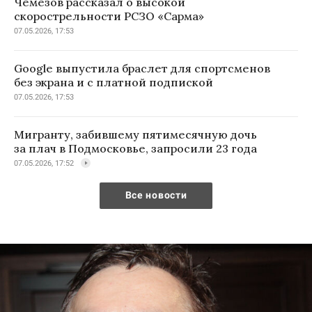
Чемезов рассказал о высокой
скорострельности РСЗО «Сарма»
07.05.2026, 17:53
Google выпустила браслет для спортсменов
без экрана и с платной подпиской
07.05.2026, 17:53
Мигранту, забившему пятимесячную дочь
за плач в Подмосковье, запросили 23 года
07.05.2026, 17:52
Все новости