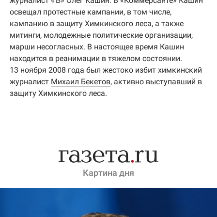
журналист «Ъ» Олег
Кашин
. В «Коммерсанте» Кашин
освещал протестные кампании, в том числе,
кампанию в защиту Химкинского леса, а также
митинги, молодежные политические организации,
марши несогласных. В настоящее время Кашин
находится в реанимации в тяжелом состоянии.
13 ноября 2008 года был жестоко избит химкинский
журналист
Михаил Бекетов
, активно выступавший в
защиту Химкинского леса.
Картина дня