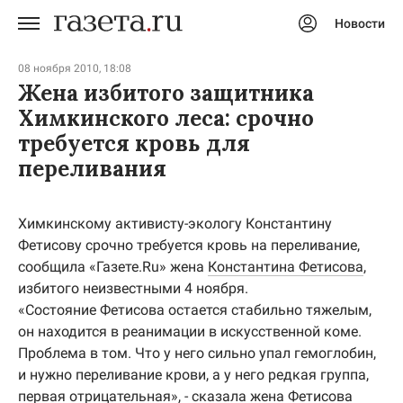
Новости
Авторизоваться
08 ноября 2010, 18:08
Жена избитого защитника
Химкинского леса: срочно
требуется кровь для
переливания
Химкинскому активисту-экологу Константину
Фетисову срочно требуется кровь на переливание,
сообщила «Газете.Ru» жена
Константина Фетисова
,
избитого неизвестными 4 ноября.
«Состояние Фетисова остается стабильно тяжелым,
он находится в реанимации в искусственной коме.
Проблема в том. Что у него сильно упал гемоглобин,
и нужно переливание крови, а у него редкая группа,
первая отрицательная», - сказала жена Фетисова