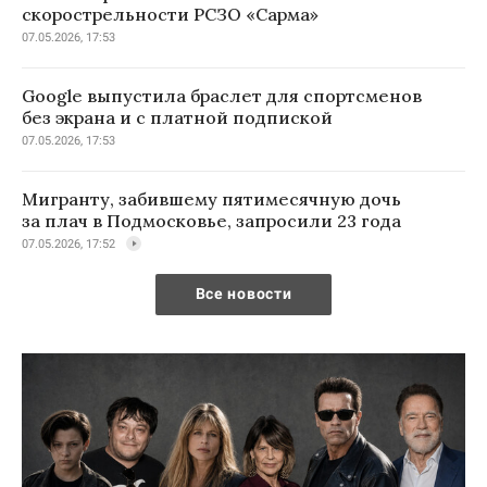
скорострельности РСЗО «Сарма»
07.05.2026, 17:53
Google выпустила браслет для спортсменов
без экрана и с платной подпиской
07.05.2026, 17:53
Мигранту, забившему пятимесячную дочь
за плач в Подмосковье, запросили 23 года
07.05.2026, 17:52
Все новости