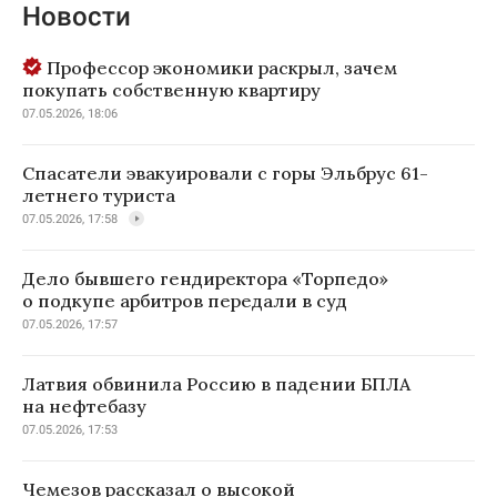
Новости
Профессор экономики раскрыл, зачем
покупать собственную квартиру
07.05.2026, 18:06
Спасатели эвакуировали с горы Эльбрус 61-
летнего туриста
07.05.2026, 17:58
Дело бывшего гендиректора «Торпедо»
о подкупе арбитров передали в суд
07.05.2026, 17:57
Латвия обвинила Россию в падении БПЛА
на нефтебазу
07.05.2026, 17:53
Чемезов рассказал о высокой