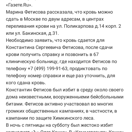
«Газете.Ru».
Марина Фетисова рассказала, что кровь можно
сдать в Москве по двум адресам, в центрах
переливания крови на ул. Поликарпова д.14 корп. 2
или ул. Бакинская, д.31.
Необходимо заявить, что кровь сдается для
Константина Сергеевича Фетисова, после сдачи
крови получить справку и позвонить в 67
клиническую больницу, где находится Фетисов по
телефону +7 (499) 199-91-63, продиктовать по
телефону номер справки и еще раз уточнить, для
кого сдана кровь.
Константин Фетисов был избит в среду около своего
дома неизвестными, вооруженныеми бейсбольными
битами. Фетисов активно участвовал во многих
громких общественных кампаниях, в частности, в
кампании по защите Химкинского леса.
В ночь с пятницы на субботу был жестоко избит