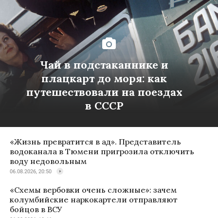
Чай в подстаканнике и
плацкарт до моря: как
путешествовали на поездах
в СССР
«Жизнь превратится в ад». Представитель
водоканала в Тюмени пригрозила отключить
воду недовольным
06.08.2026, 20:50
«Схемы вербовки очень сложные»: зачем
колумбийские наркокартели отправляют
бойцов в ВСУ