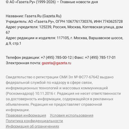
© АО «Газета.Ру» (1999-2026) – Главные новости дня
Название:
Газета.Ru
(Gazeta.Ru)
Учредитель:
АО «Газета.Ру»
, ОГРН 1067761730376, ИНН 7743625728
Адрес учредителя: 125239, Россия, Москва, Коптевская улица, дом
67
Адрес редакции и издателя:
117105
, г.
Москва
,
Варшавское шоссе,
д.9, стр.1
Телефон редакции:
+7 (495) 785-00-12
| Факс:
+7 (495) 785-17-01
Электронная почта:
gazeta@gazeta.ru
Свидетельство о регистрации СМИ Эл № ФС77-67642 выдано
федеральной службой по надзору в сфере связи,
информационных технологий и массовых коммуникаций
(Роскомнадзор) 10.11.2016 г. Редакция не несет ответственности
за достоверность информации, содержащейся в рекламных
объявлениях. Редакция не предоставляет справочной
информации.
Правовая информация
Условия использования
Политика конфиденциальности
Информация об ограничениях