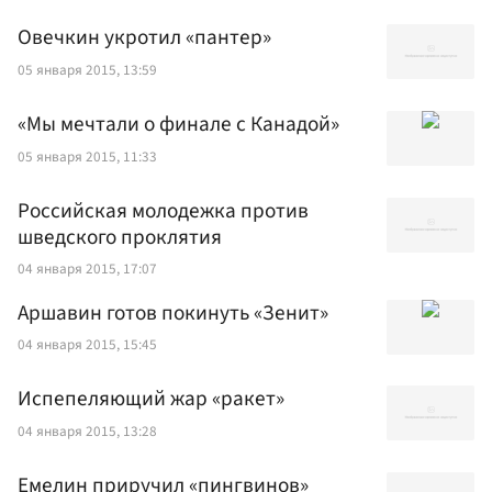
Овечкин укротил «пантер»
05 января 2015, 13:59
«Мы мечтали о финале с Канадой»
05 января 2015, 11:33
Российская молодежка против
шведского проклятия
04 января 2015, 17:07
Аршавин готов покинуть «Зенит»
04 января 2015, 15:45
Испепеляющий жар «ракет»
04 января 2015, 13:28
Емелин приручил «пингвинов»