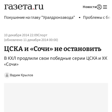
Новости
Авторизоваться
Покушение на главу "Уралдронзавода"
Проблемы с бен
10 декабря 2014 22:09
Спорт
(обновлено
11 декабря 2014 00:00
)
ЦСКА и «Сочи» не остановить
В КХЛ продлили свои победные серии ЦСКА и ХК
«Сочи»
Вадим Крылов