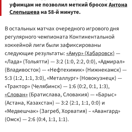
уфимцам не позволил меткий бросок
Антона
Слепышева
на 58-й минуте.
В остальных матчах очередного игрового дня
регулярного чемпионата Континентальной
хоккейной лиги были зафиксированы
следующие результаты:
«Амур» (Хабаровск)
—
«Лада» (Тольятти) — 3:2 (1:0, 2:2, 0:0), «Адмирал»
(Владивосток) — «Нефтехимик» (Нижнекамск) —
5:3 (1:2, 1:1, 3:0), «Металлург» (Новокузнецк) —
«Трактор» (Челябинск) — 1:6 (0:2, 0:1, 1:3),
«Слован»
(Братислава, Словакия) — «Барыс»
(Астана, Казахстан) — 3:2 (2:1, 1:1, 0:0) и
«Медвешчак» (Загреб, Хорватия) – «Авангард»
(Омск) — 2:6 (0:4, 1:1, 1:1).