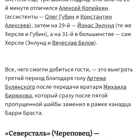
й минуте отличился
Алексей Копейкин
(ассистенты —
Олег Губин
и
Константин
Алексеев
), затем на 29-й —
Йонас Энлунд
(те же
Херсли и Губин), а на 31-й в большинстве — сам
Херсли (Энлунд и
Вячеслав Белов
).
Все, чего смогли добиться гости, — это выиграть
третий период благодаря голу
Артема
Булянского
после передачи вратаря
Михаила
Бирюкова
, который сразу после пятой
пропущенной шайбы заменил в рамке канадца
Барри Браста.
«Северсталь» (Череповец) —