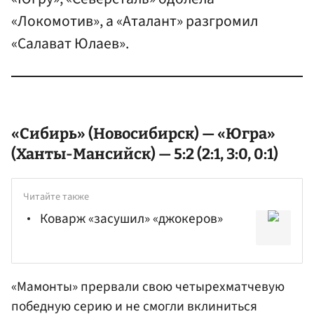
«Локомотив», а «Аталант» разгромил
«Салават Юлаев».
«Сибирь» (Новосибирск) — «Югра»
(Ханты-Мансийск) — 5:2 (2:1, 3:0, 0:1)
Читайте также
Коварж «засушил» «джокеров»
«Мамонты» прервали свою четырехматчевую
победную серию и не смогли вклиниться