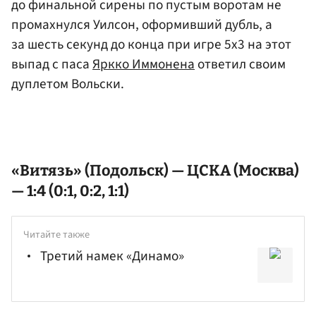
до финальной сирены по пустым воротам не
промахнулся Уилсон, оформивший дубль, а
за шесть секунд до конца при игре 5х3 на этот
выпад с паса
Яркко Иммонена
ответил своим
дуплетом Вольски.
«Витязь» (Подольск) — ЦСКА (Москва)
— 1:4 (0:1, 0:2, 1:1)
Читайте также
Третий намек «Динамо»