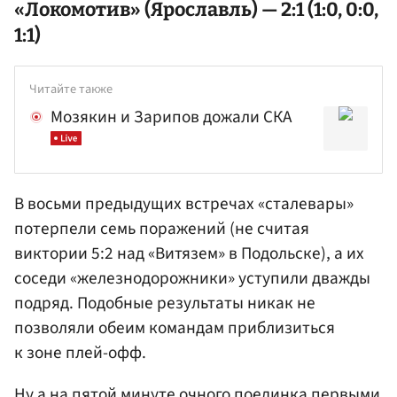
«Локомотив» (Ярославль) — 2:1 (1:0, 0:0,
1:1)
Читайте также
Мозякин и Зарипов дожали СКА
В восьми предыдущих встречах «сталевары»
потерпели семь поражений (не считая
виктории 5:2 над «Витязем» в Подольске), а их
соседи «железнодорожники» уступили дважды
подряд. Подобные результаты никак не
позволяли обеим командам приблизиться
к зоне плей-офф.
Ну а на пятой минуте очного поединка первыми