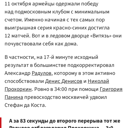
11 октября армейцы одержали победу
над подмосковным клубом с минимальным
счетом. Именно начиная с тех самых пор
выигрышная серия красно-синих достигла
12 матчей. Вот и в ледовом дворце «Витязь» они
почувствовали себя как дома.
В частности, на 17-й минуте исходный
результат в большинстве подкорректировал
Александр
Радулов
, которому в этом активно
способствовали
Денис Денисов
и
Николай
Прохоркин
. Ровно в 34:00 при помощи
Григория
Панина
превосходство москвичей удвоил
Стефан да Коста.
А за 83 секунды до второго перерыва тот же