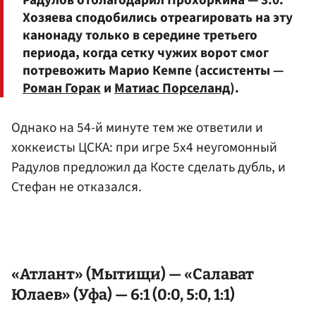
Радулов отблагодарил Прохоркина — 3:0.
Хозяева сподобились отреагировать на эту
канонаду только в середине третьего
периода, когда сетку чужих ворот смог
потревожить Марио Кемпе (ассистенты —
Роман Горак
и
Матиас Порселанд
).
Однако на 54-й минуте тем же ответили и
хоккеисты ЦСКА: при игре 5х4 неугомонный
Радулов предложил да Косте сделать дубль, и
Стефан не отказался.
«Атлант» (Мытищи) — «Салават
Юлаев» (Уфа) — 6:1 (0:0, 5:0, 1:1)