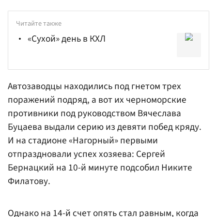
Читайте также
«Сухой» день в КХЛ
Автозаводцы находились под гнетом трех
поражений подряд, а вот их черноморские
противники под руководством
Вячеслава
Буцаева
выдали серию из девяти побед кряду.
И на стадионе «Нагорный» первыми
отпраздновали успех хозяева:
Сергей
Бернацкий
на 10-й минуте подсобил
Никите
Филатову
.
Однако на 14-й счет опять стал равным, когда