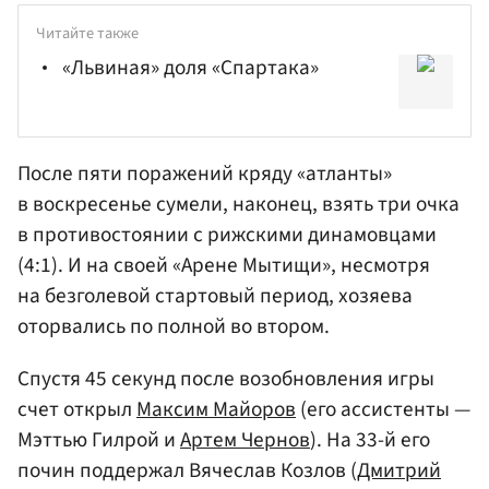
Читайте также
«Львиная» доля «Спартака»
После пяти поражений кряду «атланты»
в воскресенье сумели, наконец, взять три очка
в противостоянии с рижскими динамовцами
(4:1). И на своей «Арене Мытищи», несмотря
на безголевой стартовый период, хозяева
оторвались по полной во втором.
Спустя 45 секунд после возобновления игры
счет открыл
Максим Майоров
(его ассистенты —
Мэттью Гилрой и
Артем Чернов
). На 33-й его
почин поддержал Вячеслав Козлов (
Дмитрий