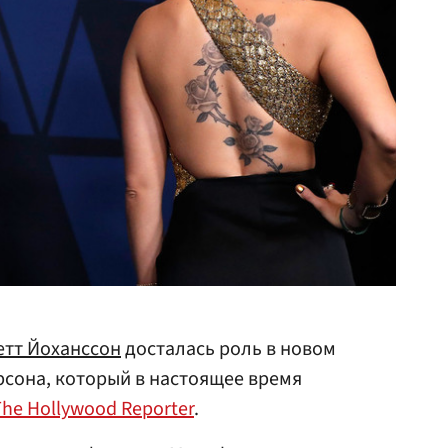
етт Йоханссон
досталась роль в новом
сона, который в настоящее время
The Hollywood Reporter
.