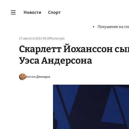
Новости
Спорт
Покушение на гл
17 августа 2021 06:39
Культура
Скарлетт Йоханссон сы
Уэса Андерсона
Антон Демидов