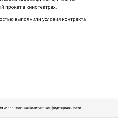
й прокат в кинотеатрах.
ностью выполнили условия контракта
ия использования
Политика конфиденциальности