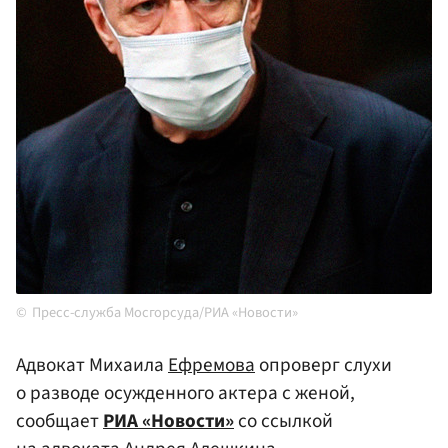
Пресс-служба Мосгорсуда/РИА «Новости»
Адвокат Михаила
Ефремова
опроверг слухи
о разводе осужденного актера с женой,
сообщает
РИА «Новости»
со ссылкой