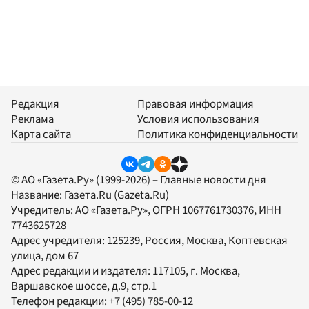
Редакция
Правовая информация
Реклама
Условия использования
Карта сайта
Политика конфиденциальности
© АО «Газета.Ру» (1999-2026) – Главные новости дня
Название:
Газета.Ru
(Gazeta.Ru)
Учредитель:
АО «Газета.Ру»
, ОГРН 1067761730376, ИНН
7743625728
Адрес учредителя: 125239, Россия, Москва, Коптевская
улица, дом 67
Адрес редакции и издателя:
117105
, г.
Москва
,
Варшавское шоссе, д.9, стр.1
Телефон редакции:
+7 (495) 785-00-12