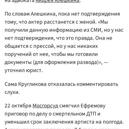
на адвоката
Андрея Алешкина
.
По словам Алешкина, пока нет подтверждения
тому, что актер расстанется с женой. «Мы
получили данную информацию из СМИ, но у нас
нет подтверждения, что это правда. Она не
общается с прессой, но у нас никаких
поручений от нее, чтобы мы готовили
документы (для оформления развода)», —
уточнил юрист.
Сама Кругликова отказалась комментировать
слухи.
22 октября
Мосгорсуд
смягчил Ефремову
приговор по делу о смертельном ДТП и
уменьшил срок заключения артиста на полгода.