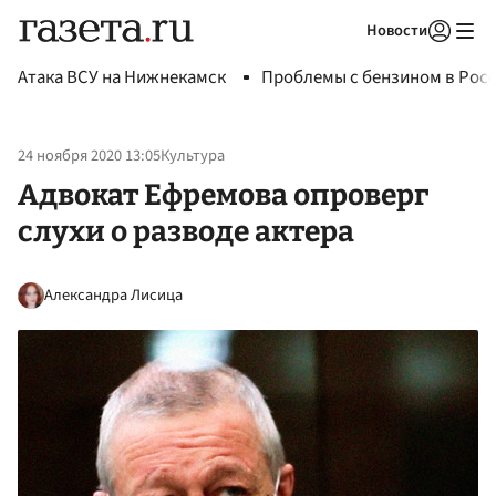
Новости
Авторизоваться
Атака ВСУ на Нижнекамск
Проблемы с бензином в Рос
24 ноября 2020 13:05
Культура
Адвокат Ефремова опроверг
слухи о разводе актера
Александра Лисица