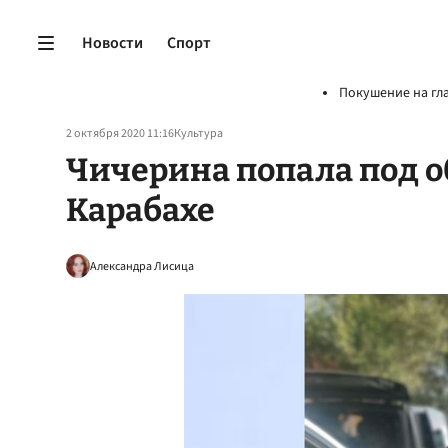
Новости
Спорт
Покушение на гл
2 октября 2020 11:16
Культура
Чичерина попала под о
Карабахе
Александра Лисица