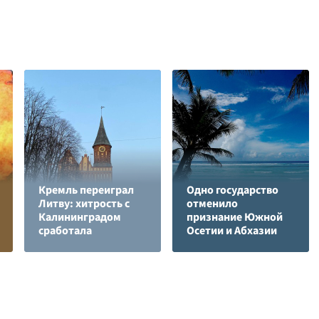
Кремль переиграл
Одно государство
Литву: хитрость с
отменило
Калининградом
признание Южной
сработала
Осетии и Абхазии