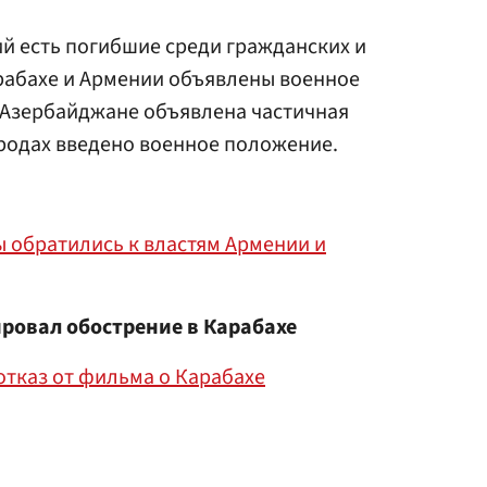
ий есть погибшие среди гражданских и
арабахе и Армении объявлены военное
 Азербайджане объявлена частичная
родах введено военное положение.
 обратились к властям Армении и
овал обострение в Карабахе
тказ от фильма о Карабахе