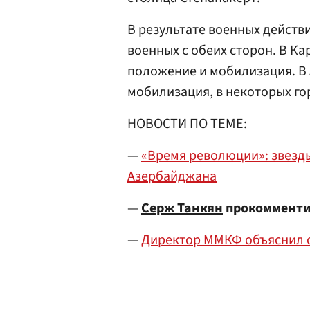
В результате военных действ
военных с обеих сторон. В К
положение и мобилизация. В
мобилизация, в некоторых го
НОВОСТИ ПО ТЕМЕ:
—
«Время революции»: звезды
Азербайджана
—
Серж Танкян
прокомментир
—
Директор ММКФ объяснил о