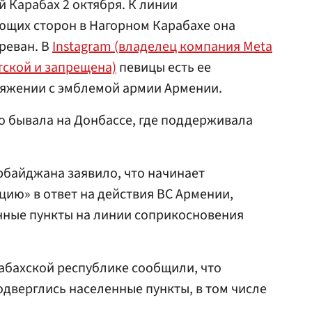
 Карабах 2 октября. К линии
щих сторон в Нагорном Карабахе она
реван. В
Instagram (владелец компания Meta
тской и запрещена)
певицы есть ее
яжении с эмблемой армии Армении.
о бывала на Донбассе, где поддерживала
байджана заявило, что начинает
ию» в ответ на действия ВС Армении,
нные пункты на линии соприкосновения
абахской республике сообщили, что
дверглись населенные пункты, в том числе