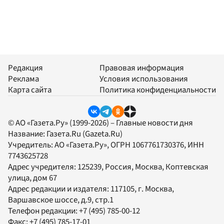
Редакция
Правовая информация
Реклама
Условия использования
Карта сайта
Политика конфиденциальности
© АО «Газета.Ру» (1999-2026) – Главные новости дня
Название:
Газета.Ru
(Gazeta.Ru)
Учредитель:
АО «Газета.Ру»
, ОГРН 1067761730376, ИНН
7743625728
Адрес учредителя: 125239, Россия, Москва, Коптевская
улица, дом 67
Адрес редакции и издателя:
117105
, г.
Москва
,
Варшавское шоссе, д.9, стр.1
Телефон редакции:
+7 (495) 785-00-12
Факс:
+7 (495) 785-17-01