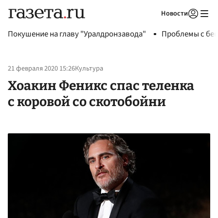
Новости
Авторизоваться
Покушение на главу "Уралдронзавода"
Проблемы с бен
21 февраля 2020 15:26
Культура
Хоакин Феникс спас теленка
с коровой со скотобойни