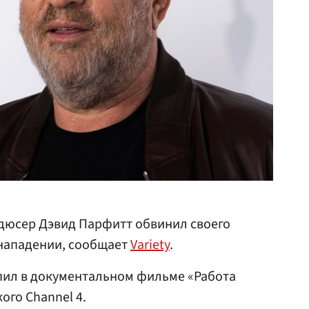
одюсер Дэвид Парфитт обвинил своего
нападении, сообщает
Variety
.
пил в документальном фильме «Работа
ого Channel 4.