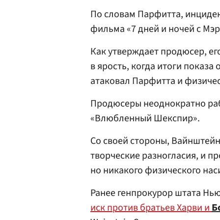
По словам Парфитта, инциде
фильма «7 дней и ночей с Мэр
Как утверждает продюсер, ег
в ярость, когда итоги показ
атаковал Парфитта и физичес
Продюсеры неоднократно раб
«Влюбленный Шекспир».
Со своей стороны, Вайнштейн
творческие разногласия, и п
но никакого физического нас
Ранее генпрокурор штата Нь
иск против братьев Харви и
Б