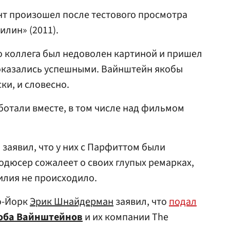
нт произошел после тестового просмотра
илин» (2011).
о коллега был недоволен картиной и пришел
а оказались успешными. Вайнштейн якобы
ки, и словесно.
отали вместе, в том числе над фильмом
 заявил, что у них с Парфиттом были
родюсер сожалеет о своих глупых ремарках,
илия не происходило.
ю-Йорк
Эрик Шнайдерман
заявил, что
подал
оба Вайнштейнов
и их компании The