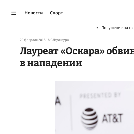
Новости
Спорт
Покушение на гл
20 февраля 2018 18:03
Культура
Лауреат «Оскара» обв
в нападении