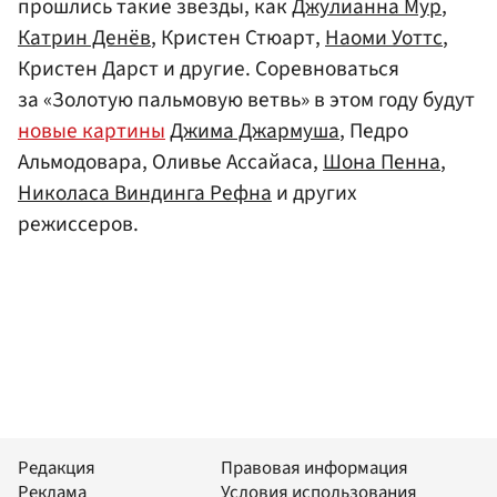
прошлись такие звезды, как
Джулианна Мур
,
Катрин Денёв
, Кристен Стюарт,
Наоми Уоттс
,
Кристен Дарст и другие. Соревноваться
за «Золотую пальмовую ветвь» в этом году будут
новые картины
Джима Джармуша
, Педро
Альмодовара, Оливье Ассайаса,
Шона Пенна
,
Николаса Виндинга Рефна
и других
режиссеров.
Редакция
Правовая информация
Реклама
Условия использования