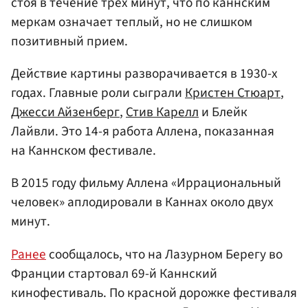
стоя в течение трех минут, что по каннским
меркам означает теплый, но не слишком
позитивный прием.
Действие картины разворачивается в 1930-х
годах. Главные роли сыграли
Кристен Стюарт
,
Джесси Айзенберг
,
Стив Карелл
и Блейк
Лайвли. Это 14-я работа Аллена, показанная
на Каннском фестивале.
В 2015 году фильму Аллена «Иррациональный
человек» аплодировали в Каннах около двух
минут.
Ранее
сообщалось, что на Лазурном Берегу во
Франции стартовал 69-й Каннский
кинофестиваль. По красной дорожке фестиваля