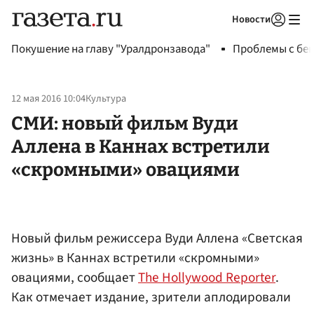
Новости
Авторизоваться
Покушение на главу "Уралдронзавода"
Проблемы с бен
12 мая 2016 10:04
Культура
СМИ: новый фильм Вуди
Аллена в Каннах встретили
«скромными» овациями
Новый фильм режиссера Вуди Аллена «Светская
жизнь» в Каннах встретили «скромными»
овациями, сообщает
The Hollywood Reporter
.
Как отмечает издание, зрители аплодировали