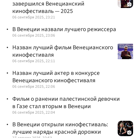
завершился Венецианский
кинофестиваль — 2025
06 сентября 2025, 23:21
В Венеции назвали лучшего режиссера
06 сентября 2025, 23:06
Назван лучший фильм Венецианского
кинофестиваля
06 сентября 2025, 22:11
Назван лучший актер в конкурсе
Венецианского кинофестиваля
06 сентября 2025, 22:06
Фильм о ранении палестинской девочки
в Газе стал вторым в Венеции
06 сентября 2025, 22:04
В Венеции открыли кинофестиваль:
лучшие наряды красной дорожки
27 августа 2025, 22:53