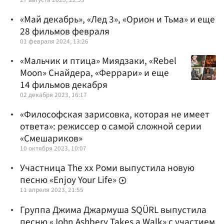
«Май декабрь», «Лед 3», «Орион и Тьма» и еще
28 фильмов февраля
01 февраля 2024, 13:26
«Мальчик и птица» Миядзаки, «Rebel
Moon» Снайдера, «Феррари» и еще
14 фильмов декабря
02 декабря 2023, 16:17
«Философская зарисовка, которая не имеет
ответа»: режиссер о самой сложной серии
«Смешариков»
10 октября 2023, 10:07
Участница The xx Роми выпустила новую
песню «Enjoy Your Life»
11 апреля 2023, 21:55
Группа Джима Джармуша SQÜRL выпустила
песню «John Ashbery Takes a Walk» с участием