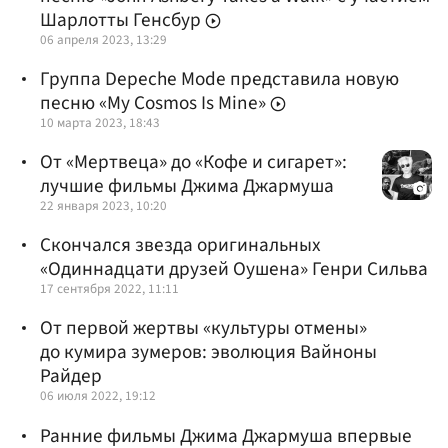
Шарлотты Генсбур
06 апреля 2023, 13:29
Группа Depeche Mode представила новую
песню «My Cosmos Is Mine»
10 марта 2023, 18:43
От «Мертвеца» до «Кофе и сигарет»:
лучшие фильмы Джима Джармуша
22 января 2023, 10:20
Скончался звезда оригинальных
«Одиннадцати друзей Оушена» Генри Сильва
17 сентября 2022, 11:11
От первой жертвы «культуры отмены»
до кумира зумеров: эволюция Вайноны
Райдер
06 июля 2022, 19:12
Ранние фильмы Джима Джармуша впервые