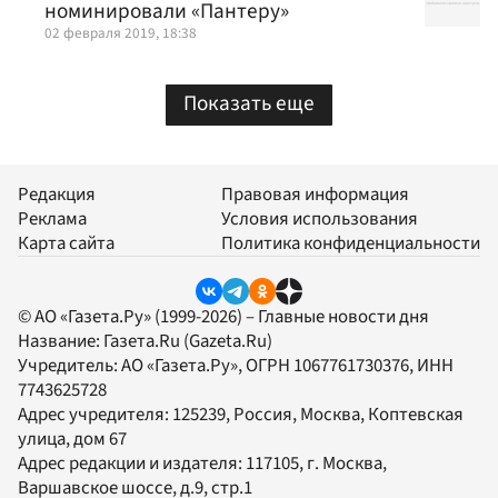
номинировали «Пантеру»
02 февраля 2019, 18:38
Показать еще
Редакция
Правовая информация
Реклама
Условия использования
Карта сайта
Политика конфиденциальности
© АО «Газета.Ру» (1999-2026) – Главные новости дня
Название:
Газета.Ru
(Gazeta.Ru)
Учредитель:
АО «Газета.Ру»
, ОГРН 1067761730376, ИНН
7743625728
Адрес учредителя: 125239, Россия, Москва, Коптевская
улица, дом 67
Адрес редакции и издателя:
117105
, г.
Москва
,
Варшавское шоссе, д.9, стр.1