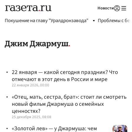
Новости
Авторизоваться
Покушение на главу "Уралдронзавода"
Проблемы с бен
Джим Джармуш
22 января — какой сегодня праздник? Что
отмечают в этот день в России и мире
22 января 2026, 00:00
«Отец, мать, сестра, брат»: стоит ли смотреть
новый фильм Джармуша о семейных
ценностях?
25 декабря 2025, 08:08
«Золотой лев» — у Джармуша: чем