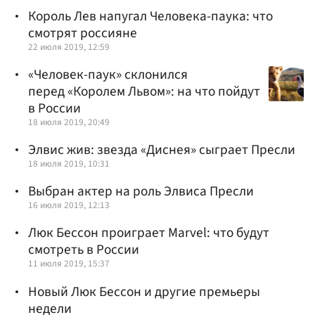
Король Лев напугал Человека-паука: что
смотрят россияне
22 июля 2019, 12:59
«Человек-паук» склонился
перед «Королем Львом»: на что пойдут
в России
18 июля 2019, 20:49
Элвис жив: звезда «Диснея» сыграет Пресли
18 июля 2019, 10:31
Выбран актер на роль Элвиса Пресли
16 июля 2019, 12:13
Люк Бессон проиграет Marvel: что будут
смотреть в России
11 июля 2019, 15:37
Новый Люк Бессон и другие премьеры
недели