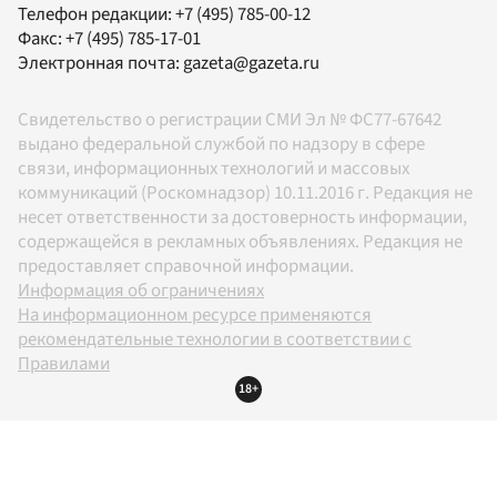
Телефон редакции:
+7 (495) 785-00-12
Факс:
+7 (495) 785-17-01
Электронная почта:
gazeta@gazeta.ru
Свидетельство о регистрации СМИ Эл № ФС77-67642
выдано федеральной службой по надзору в сфере
связи, информационных технологий и массовых
коммуникаций (Роскомнадзор) 10.11.2016 г. Редакция не
несет ответственности за достоверность информации,
содержащейся в рекламных объявлениях. Редакция не
предоставляет справочной информации.
Информация об ограничениях
На информационном ресурсе применяются
рекомендательные технологии в соответствии с
Правилами
18+