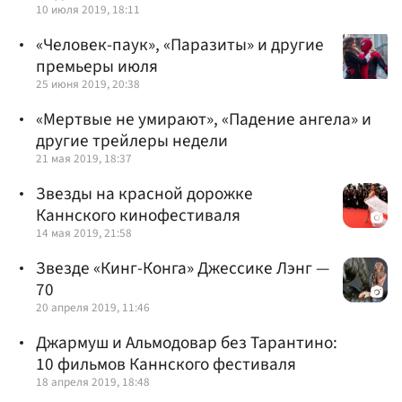
10 июля 2019, 18:11
«Человек-паук», «Паразиты» и другие
премьеры июля
25 июня 2019, 20:38
«Мертвые не умирают», «Падение ангела» и
другие трейлеры недели
21 мая 2019, 18:37
Звезды на красной дорожке
Каннского кинофестиваля
14 мая 2019, 21:58
Звезде «Кинг-Конга» Джессике Лэнг —
70
20 апреля 2019, 11:46
Джармуш и Альмодовар без Тарантино:
10 фильмов Каннского фестиваля
18 апреля 2019, 18:48