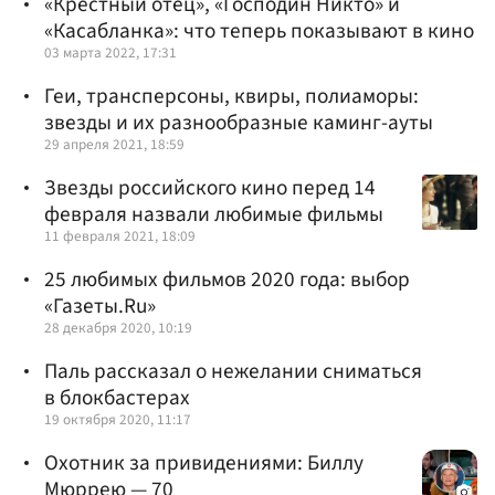
«Крестный отец», «Господин Никто» и
«Касабланка»: что теперь показывают в кино
03 марта 2022, 17:31
Геи, трансперсоны, квиры, полиаморы:
звезды и их разнообразные каминг-ауты
29 апреля 2021, 18:59
Звезды российского кино перед 14
февраля назвали любимые фильмы
11 февраля 2021, 18:09
25 любимых фильмов 2020 года: выбор
«Газеты.Ru»
28 декабря 2020, 10:19
Паль рассказал о нежелании сниматься
в блокбастерах
19 октября 2020, 11:17
Охотник за привидениями: Биллу
Мюррею — 70