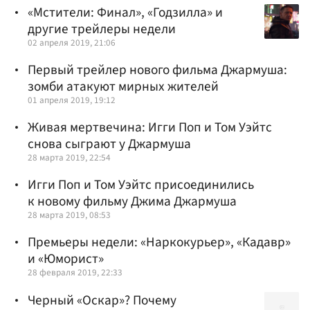
«Мстители: Финал», «Годзилла» и
другие трейлеры недели
02 апреля 2019, 21:06
Первый трейлер нового фильма Джармуша:
зомби атакуют мирных жителей
01 апреля 2019, 19:12
Живая мертвечина: Игги Поп и Том Уэйтс
снова сыграют у Джармуша
28 марта 2019, 22:54
Игги Поп и Том Уэйтс присоединились
к новому фильму Джима Джармуша
28 марта 2019, 08:53
Премьеры недели: «Наркокурьер», «Кадавр»
и «Юморист»
28 февраля 2019, 22:33
Черный «Оскар»? Почему