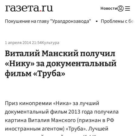
Новости
Авторизоваться
Покушение на главу "Уралдронзавода"
Проблемы с бен
1 апреля 2014 21:54
Культура
Виталий Манский получил
«Нику» за документальный
фильм «Труба»
Приз кинопремии «Ника» за лучший
документальный фильм 2013 года получила
картина Виталия Манского (признан в РФ
иностранным агентом) «Труба». Лучшей