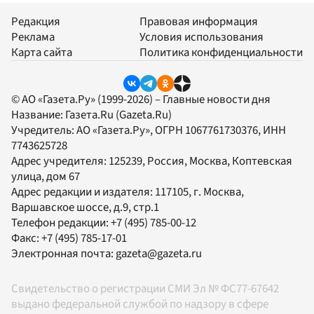
Редакция
Правовая информация
Реклама
Условия использования
Карта сайта
Политика конфиденциальности
© АО «Газета.Ру» (1999-2026) – Главные новости дня
Название:
Газета.Ru
(Gazeta.Ru)
Учредитель:
АО «Газета.Ру»
, ОГРН 1067761730376, ИНН
7743625728
Адрес учредителя: 125239, Россия, Москва, Коптевская
улица, дом 67
Адрес редакции и издателя:
117105
, г.
Москва
,
Варшавское шоссе, д.9, стр.1
Телефон редакции:
+7 (495) 785-00-12
Факс:
+7 (495) 785-17-01
Электронная почта:
gazeta@gazeta.ru
Свидетельство о регистрации СМИ Эл № ФС77-67642
выдано федеральной службой по надзору в сфере