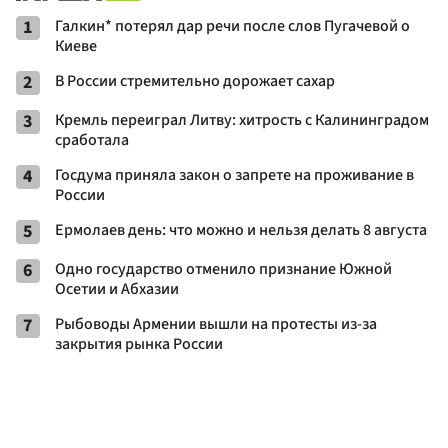
1
Галкин* потерял дар речи после слов Пугачевой о
Киеве
2
В России стремительно дорожает сахар
3
Кремль переиграл Литву: хитрость с Калининградом
сработала
4
Госдума приняла закон о запрете на проживание в
России
5
Ермолаев день: что можно и нельзя делать 8 августа
6
Одно государство отменило признание Южной
Осетии и Абхазии
7
Рыбоводы Армении вышли на протесты из-за
закрытия рынка России