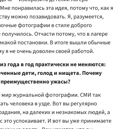
 Мне понравилась эта идея, потому что, как я
ству можно позавидовать. Я, разумеется,
вочные фотографии в стиле доброго
е получилось. Отчасти потому, что в лагере
икакой постановки. В итоге вышли обычные
у я не очень доволен своей работой.
 из года в год практически не меняются:
ченные дети, голод и нищета. Почему
я преимущественно ужасы?
у мир журнальной фотографии. СМИ так
ть человека в узде. Вот вы регулярно
радания, на далеких и незнакомых людей, а
с это успокаивает. И вот вы уже принимаете