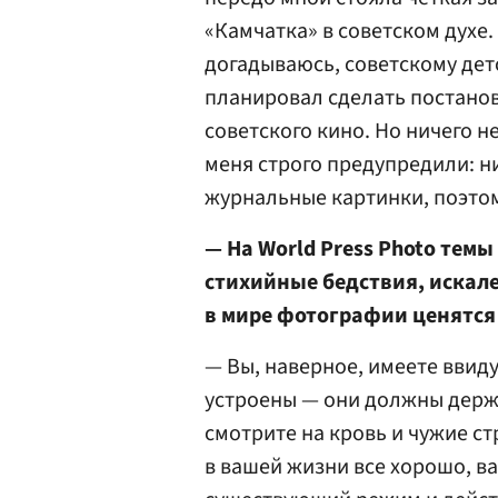
«Камчатка» в советском духе.
догадываюсь, советскому дет
планировал сделать постано
советского кино. Но ничего н
меня строго предупредили: н
журнальные картинки, поэтом
— На World Press Photo темы
стихийные бедствия, искале
в мире фотографии ценятс
— Вы, наверное, имеете ввид
устроены — они должны держа
смотрите на кровь и чужие ст
в вашей жизни все хорошо, ва