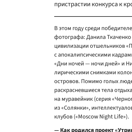
пристрастии конкурса к к
В этом году среди победителе
фотографа: Данила Ткаченко 
цивилизации отшельников «П
с апокалипсическими кадрам
«Дни ночей — ночи дней» и Н
лирическими снимками колон
островов. Помимо голых люд
раскрасневшиеся тела отдыха
на муравейник (серия «Черно
из «Солянки», интеллектуалов
клубов («Moscow Night Life»).
— Как родился проект «Утр