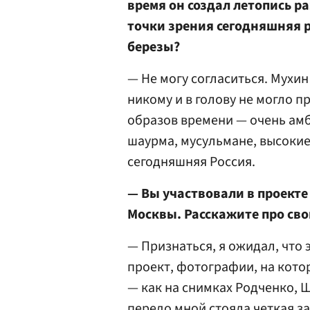
время он создал летопись 
точки зрения сегодняшняя р
березы?
— Не могу согласиться. Мухи
никому и в голову не могло п
образов времени — очень амб
шаурма, мусульмане, высокие 
сегодняшняя Россия.
— Вы участвовали в проекте
Москвы. Расскажите про сво
— Признаться, я ожидал, что
проект, фотографии, на кото
— как на снимках Родченко, 
передо мной стояла четкая з