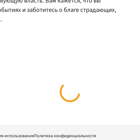
ующую власть. Вам кажется, что вы
обытиях и заботитесь о благе страдающих,
.
ия использования
Политика конфиденциальности