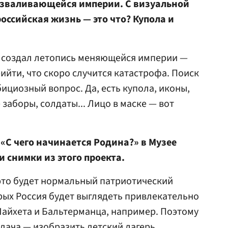
разваливающейся империи. С визуальной
оссийская жизнь — это что? Купола и
н создал летопись меняющейся империи —
рийти, что скоро случится катастрофа. Поиск
ициозный вопрос. Да, есть купола, иконы,
заборы, солдаты... Лицо в маске — вот
 «С чего начинается Родина?» в Музее
и снимки из этого проекта.
 это будет нормальный патриотический
рых Россия будет выглядеть привлекательно
Шайхета и Бальтерманца, например. Поэтому
адача — изобразить детский лагерь