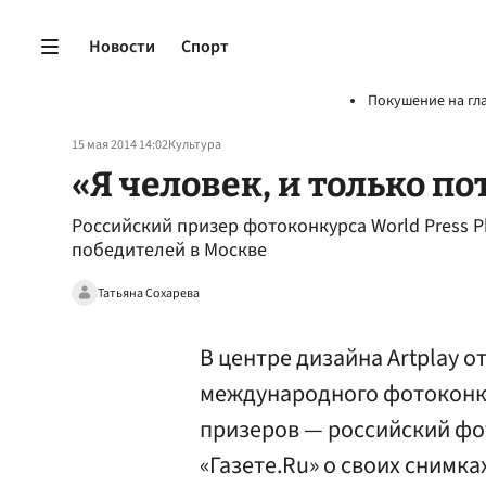
Новости
Спорт
Покушение на гл
15 мая 2014 14:02
Культура
«Я человек, и только п
Российский призер фотоконкурса World Press Ph
победителей в Москве
Татьяна Сохарева
В центре дизайна Artplay 
международного фотоконкур
призеров — российский фо
«Газете.Ru» о своих снимка