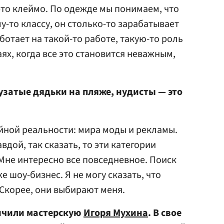
то клеймо. По одежде мы понимаем, что
-то классу, он столько-то зарабатывает
аботает на такой-то работе, такую-то роль
аях, когда все это становится неважным,
узатые дядьки на пляже, нудисты — это
йной реальности: мира моды и рекламы.
вдой, так сказать, то эти категории
Мне интересно все повседневное. Поиск
е шоу-бизнес. Я не могу сказать, что
Скорее, они выбирают меня.
нчили мастерскую
Игоря Мухина
. В свое