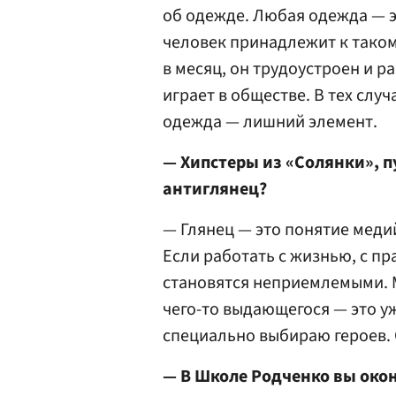
об одежде. Любая одежда — э
человек принадлежит к такому
в месяц, он трудоустроен и р
играет в обществе. В тех случ
одежда — лишний элемент.
— Хипстеры из «Солянки», п
антиглянец?
— Глянец — это понятие меди
Если работать с жизнью, с пра
становятся неприемлемыми. 
чего-то выдающегося — это уж
специально выбираю героев. 
— В Школе Родченко вы око