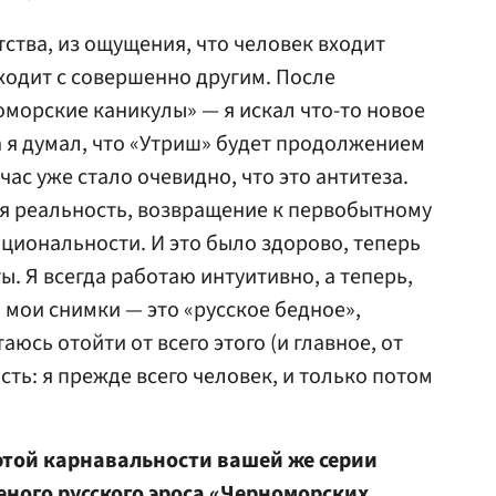
ства, из ощущения, что человек входит
ыходит с совершенно другим. После
морские каникулы» — я искал что-то новое
а я думал, что «Утриш» будет продолжением
ас уже стало очевидно, что это антитеза.
я реальность, возвращение к первобытному
ациональности. И это было здорово, теперь
. Я всегда работаю интуитивно, а теперь,
 мои снимки — это «русское бедное»,
юсь отойти от всего этого (и главное, от
сть: я прежде всего человек, и только потом
 этой карнавальности вашей же серии
реного русского эроса «Черноморских