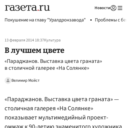
Новости
Авторизоваться
Покушение на главу "Уралдронзавода"
Проблемы с бен
13 февраля 2014 18:37
Культура
В лучшем цвете
«Параджанов. Выставка цвета граната»
в cтоличной галерее «На Солянке»
Велимир Мойст
«Параджанов. Выставка цвета граната» —
cтоличная галерея «На Солянке»
показывает мультимедийный проект-
оммаж к 90-летию знаменитого художника