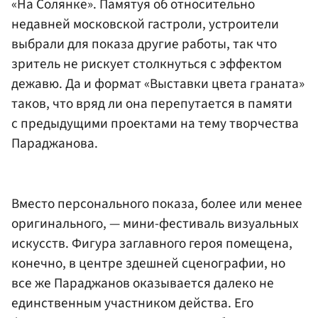
«На Солянке». Памятуя об относительно
недавней московской гастроли, устроители
выбрали для показа другие работы, так что
зритель не рискует столкнуться с эффектом
дежавю. Да и формат «Выставки цвета граната»
таков, что вряд ли она перепутается в памяти
с предыдущими проектами на тему творчества
Параджанова.
Вместо персонального показа, более или менее
оригинального, — мини-фестиваль визуальных
искусств. Фигура заглавного героя помещена,
конечно, в центре здешней сценографии, но
все же Параджанов оказывается далеко не
единственным участником действа. Его