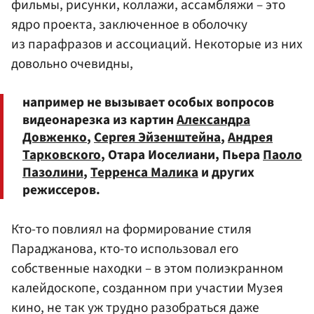
фильмы, рисунки, коллажи, ассамбляжи – это
ядро проекта, заключенное в оболочку
из парафразов и ассоциаций. Некоторые из них
довольно очевидны,
например не вызывает особых вопросов
видеонарезка из картин
Александра
Довженко
,
Сергея Эйзенштейна
,
Андрея
Тарковского
, Отара Иоселиани, Пьера
Паоло
Пазолини
,
Терренса Малика
и других
режиссеров.
Кто-то повлиял на формирование стиля
Параджанова, кто-то использовал его
собственные находки – в этом полиэкранном
калейдоскопе, созданном при участии Музея
кино, не так уж трудно разобраться даже