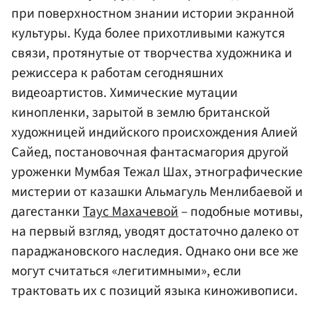
при поверхностном знании истории экранной
культуры. Куда более прихотливыми кажутся
связи, протянутые от творчества художника и
режиссера к работам сегодняшних
видеоартистов. Химические мутации
кинопленки, зарытой в землю британской
художницей индийского происхождения Алией
Сайед, постановочная фантасмагория другой
уроженки Мумбая Тежал Шах, этнографические
мистерии от казашки Альмагуль Менлибаевой и
дагестанки
Таус Махачевой
– подобные мотивы,
на первый взгляд, уводят достаточно далеко от
параджановского наследия. Однако они все же
могут считаться «легитимными», если
трактовать их с позиций языка киноживописи.