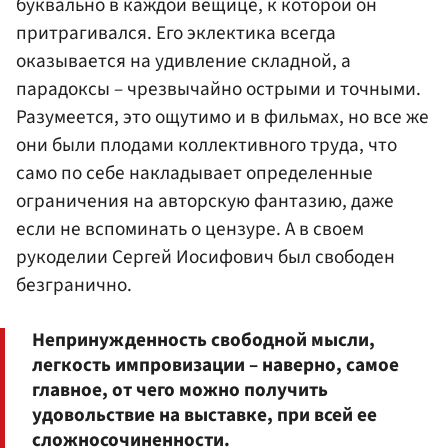
буквально в каждой вещице, к которой он
притрагивался. Его эклектика всегда
оказывается на удивление складной, а
парадоксы – чрезвычайно острыми и точными.
Разумеется, это ощутимо и в фильмах, но все же
они были плодами коллективного труда, что
само по себе накладывает определенные
ограничения на авторскую фантазию, даже
если не вспоминать о цензуре. А в своем
рукоделии Сергей Иосифович был свободен
безгранично.
Непринужденность свободной мысли,
легкость импровизации – наверно, самое
главное, от чего можно получить
удовольствие на выставке, при всей ее
сложносочиненности.